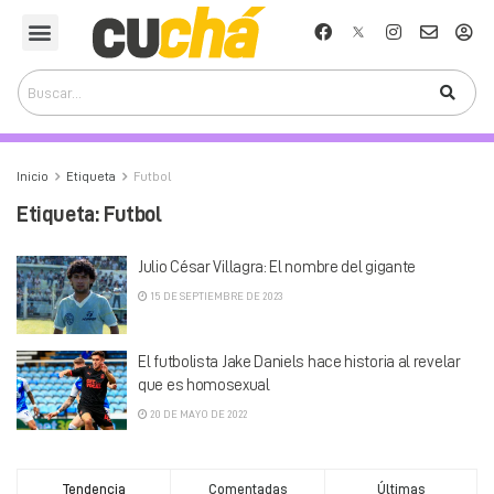
Inicio
Etiqueta
Futbol
Etiqueta:
Futbol
Julio César Villagra: El nombre del gigante
15 DE SEPTIEMBRE DE 2023
El futbolista Jake Daniels hace historia al revelar
que es homosexual
20 DE MAYO DE 2022
Tendencia
Comentadas
Últimas