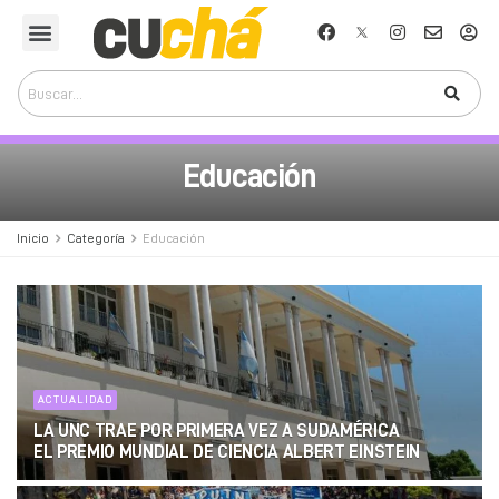
Educación
Inicio
Categoría
Educación
ACTUALIDAD
LA UNC TRAE POR PRIMERA VEZ A SUDAMÉRICA
EL PREMIO MUNDIAL DE CIENCIA ALBERT EINSTEIN
27 DE JULIO DE 2026