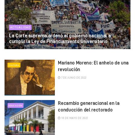
ACTUALIDAD
La Corte suprema ordenó al gobierno nacional a
cumplir la Ley de Financiamiento Universitario
25 DE JUNIO DE 2026
Mariano Moreno: El anhelo de una
CULTURA
revolución
7 DE JUNIO DE 2022
Recambio generacional en la
EDUCACIÓN
conducción del rectorado
18 DE MAYO DE 2022