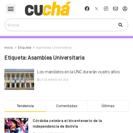
Inicio
Etiqueta
Asamblea Universitaria
Etiqueta:
Asamblea Universitaria
Los mandatos en la UNC durarán cuatro años
31 DE MARZO DE 2023
Tendencia
Comentadas
Últimas
Córdoba celebra el bicentenario de la
independencia de Bolivia