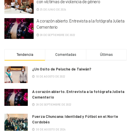
con víctimas de violencia de género
25 DE JUNIO DE 2024
A corazón abierto. Entrevista a la fotógrafa Julieta
Cementerio
28 DE SEPTIEMBRE DE 2022
Tendencia
Comentadas
Últimas
¿Un Osito de Peluche de Taiwán?
10 DE AGOSTO DE 2022
A corazón abierto. Entrevista a la fotógrafa Julieta
Cementerio
28 DE SEPTIEMBRE DE 2022
Fuerza Chuncana: Identidad y Fútbol en el Norte
Cordobés
30 DE AGOSTO DE 2024