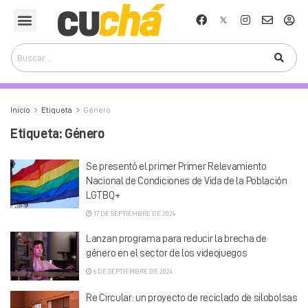
Inicio
Etiqueta
Género
Etiqueta:
Género
Se presentó el primer Primer Relevamiento
Nacional de Condiciones de Vida de la Población
LGTBQ+
17 DE SEPTIEMBRE DE 2024
Lanzan programa para reducir la brecha de
género en el sector de los videojuegos
6 DE SEPTIEMBRE DE 2024
Re Circular: un proyecto de reciclado de silobolsas