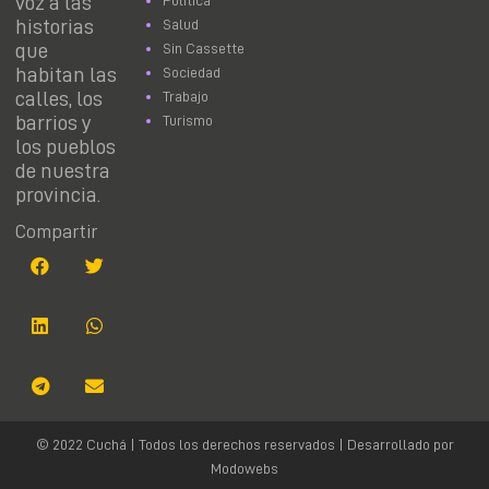
voz a las
Política
historias
Salud
que
Sin Cassette
habitan las
Sociedad
calles, los
Trabajo
barrios y
Turismo
los pueblos
de nuestra
provincia.
Compartir
© 2022 Cuchá | Todos los derechos reservados | Desarrollado por
Modowebs