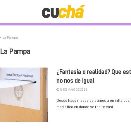
La Pampa
La Pampa
¿Fantasía o realidad? Que est
no nos de igual
16 DE MAYO DE 2023
Desde hace meses asistimos a un infla que t
mediático en donde se repite casi ...