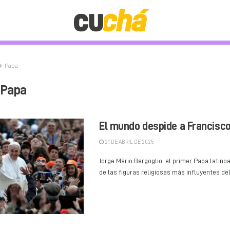
Papa
Papa
El mundo despide a Francisc
21 DE ABRIL DE 2025
Jorge Mario Bergoglio, el primer Papa latin
de las figuras religiosas más influyentes del 