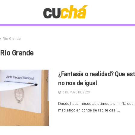
Río Grande
Río Grande
¿Fantasía o realidad? Que est
no nos de igual
16 DE MAYO DE 2023
Desde hace meses asistimos a un infla que t
mediático en donde se repite casi ...