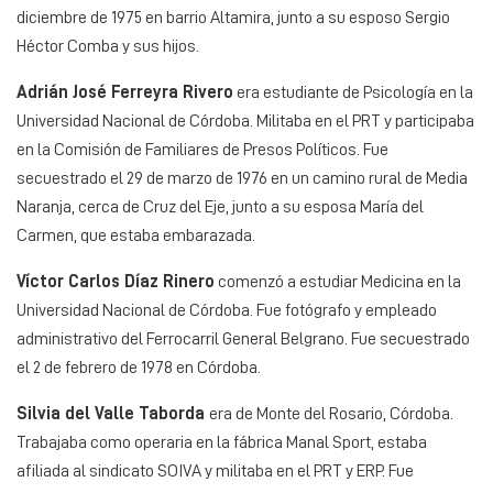
diciembre de 1975 en barrio Altamira, junto a su esposo Sergio
Héctor Comba y sus hijos.
Adrián José Ferreyra Rivero
era estudiante de Psicología en la
Universidad Nacional de Córdoba. Militaba en el PRT y participaba
en la Comisión de Familiares de Presos Políticos. Fue
secuestrado el 29 de marzo de 1976 en un camino rural de Media
Naranja, cerca de Cruz del Eje, junto a su esposa María del
Carmen, que estaba embarazada.
Víctor Carlos Díaz Rinero
comenzó a estudiar Medicina en la
Universidad Nacional de Córdoba. Fue fotógrafo y empleado
administrativo del Ferrocarril General Belgrano. Fue secuestrado
el 2 de febrero de 1978 en Córdoba.
Silvia del Valle Taborda
era de Monte del Rosario, Córdoba.
Trabajaba como operaria en la fábrica Manal Sport, estaba
afiliada al sindicato SOIVA y militaba en el PRT y ERP. Fue