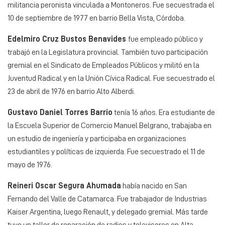
militancia peronista vinculada a Montoneros. Fue secuestrada el
10 de septiembre de 1977 en barrio Bella Vista, Córdoba.
Edelmiro Cruz Bustos Benavides
fue empleado público y
trabajó en la Legislatura provincial. También tuvo participación
gremial en el Sindicato de Empleados Públicos y militó en la
Juventud Radical y en la Unión Cívica Radical. Fue secuestrado el
23 de abril de 1976 en barrio Alto Alberdi.
Gustavo Daniel Torres Barrio
tenía 16 años. Era estudiante de
la Escuela Superior de Comercio Manuel Belgrano, trabajaba en
un estudio de ingeniería y participaba en organizaciones
estudiantiles y políticas de izquierda. Fue secuestrado el 11 de
mayo de 1976.
Reineri Oscar Segura Ahumada
había nacido en San
Fernando del Valle de Catamarca. Fue trabajador de Industrias
Kaiser Argentina, luego Renault, y delegado gremial. Más tarde