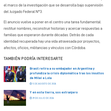
el marco de la investigación que se desarrolla bajo supervisión
del Juzgado Federal N°3.
El anuncio vuelve a poner en el centro una tarea fundamental:
restituir nombres, reconstruir historias y acercar respuestas a
familias que esperaron durante décadas. Detrás de cada
identidad recuperada hay una vida atravesada por proyectos,
afectos, oficios, militancias y vínculos con Córdoba.
TAMBIÉN PODRÍA INTERESARTE
Brasil retira a su embajador en Argentina y
profundiza la crisis diplomática tras los insultos
de Milei a Lula
5 DE AGOSTO DE 2026
Y en esta tierra, sos extranjero
29 DE JULIO DE 2026