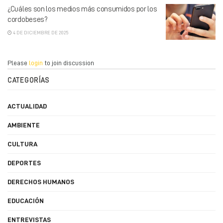
¿Cuáles son los medios más consumidos por los
cordobeses?
4 DE DICIEMBRE DE 2025
Please
login
to join discussion
CATEGORÍAS
ACTUALIDAD
AMBIENTE
CULTURA
DEPORTES
DERECHOS HUMANOS
EDUCACIÓN
ENTREVISTAS