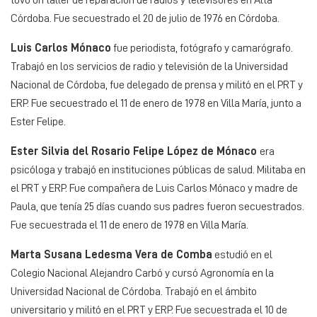
tuvo un taller de reparación de radios y televisores en Alta
Córdoba. Fue secuestrado el 20 de julio de 1976 en Córdoba.
Luis Carlos Mónaco
fue periodista, fotógrafo y camarógrafo.
Trabajó en los servicios de radio y televisión de la Universidad
Nacional de Córdoba, fue delegado de prensa y militó en el PRT y
ERP. Fue secuestrado el 11 de enero de 1978 en Villa María, junto a
Ester Felipe.
Ester Silvia del Rosario Felipe López de Mónaco
era
psicóloga y trabajó en instituciones públicas de salud. Militaba en
el PRT y ERP. Fue compañera de Luis Carlos Mónaco y madre de
Paula, que tenía 25 días cuando sus padres fueron secuestrados.
Fue secuestrada el 11 de enero de 1978 en Villa María.
Marta Susana Ledesma Vera de Comba
estudió en el
Colegio Nacional Alejandro Carbó y cursó Agronomía en la
Universidad Nacional de Córdoba. Trabajó en el ámbito
universitario y militó en el PRT y ERP. Fue secuestrada el 10 de