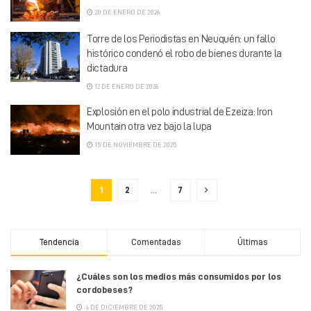
20 DE ENERO DE 2026
Torre de los Periodistas en Neuquén: un fallo
histórico condenó el robo de bienes durante la
dictadura
12 DE ENERO DE 2026
Explosión en el polo industrial de Ezeiza: Iron
Mountain otra vez bajo la lupa
15 DE NOVIEMBRE DE 2025
1
2
…
7
Tendencia
Comentadas
Últimas
¿Cuáles son los medios más consumidos por los
cordobeses?
4 DE DICIEMBRE DE 2025