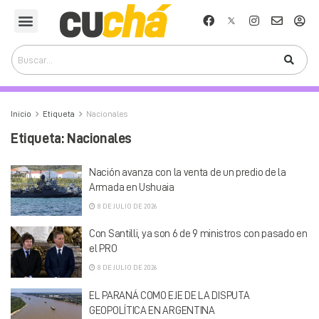
Inicio
Etiqueta
Nacionales
Etiqueta:
Nacionales
Nación avanza con la venta de un predio de la
Armada en Ushuaia
8 DE JULIO DE 2026
Con Santilli, ya son 6 de 9 ministros con pasado en
el PRO
8 DE JULIO DE 2026
EL PARANÁ COMO EJE DE LA DISPUTA
GEOPOLÍTICA EN ARGENTINA