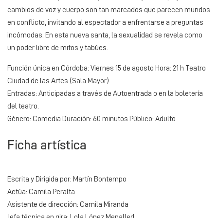
cambios de voz y cuerpo son tan marcados que parecen mundos
en conflicto, invitando al espectador a enfrentarse a preguntas
incómodas. En esta nueva santa, la sexualidad se revela como
un poder libre de mitos y tabúes.
Función única en Córdoba: Viernes 15 de agosto Hora: 21 h Teatro
Ciudad de las Artes (Sala Mayor).
Entradas: Anticipadas a través de Autoentrada o en la boletería
del teatro.
Género: Comedia Duración: 60 minutos Público: Adulto
Ficha artística
Escrita y Dirigida por: Martín Bontempo
Actúa: Camila Peralta
Asistente de dirección: Camila Miranda
Jefa técnica en gira: Lola López Menalled