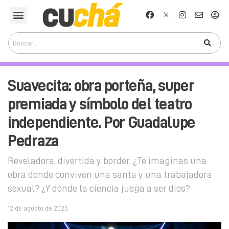
Suavecita: obra porteña, super
premiada y símbolo del teatro
independiente. Por Guadalupe
Pedraza
Reveladora, divertida y border. ¿Te imaginas una
obra donde conviven una santa y una trabajadora
sexual? ¿Y dónde la ciencia juega a ser dios?
12 de agosto de 2025