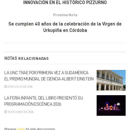
INNOVACIÓN EN EL HISTÓRICO PIZZURNO
Proxima Nota
Se cumplen 40 años de la celebración de la Virgen de
Urkupiña en Córdoba
NOTAS
RELACIONADAS
LA UNC TRAE POR PRIMERA VEZ A SUDAMÉRICA
EL PREMIO MUNDIAL DE CIENCIA ALBERT EINSTEIN
27 DE JULIO DE 2026
LA FERIA INFANTIL DEL LIBRO PRESENTÓ SU
PROGRAMACIÓN ESCÉNICA 2026
18 DE JUNIO DE 2026
Please
login
to join discussion