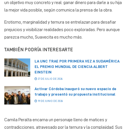
un objetivo muy concreto y real: ganar dinero para darle a su hija
la mejor vida posible, según comunica la prensa de la obra.
Erotismo, marginalidad y ternura se entrelazan para desafiar
prejuicios y visibilizar realidades poco exploradas. Pero aunque
parezca mucho, Suavecita es mucho más.
TAMBIÉN PODRÍA INTERESARTE
LA UNC TRAE POR PRIMERA VEZ A SUDAMÉRICA
EL PREMIO MUNDIAL DE CIENCIA ALBERT
EINSTEIN
27 DE JULIO DE 2026
Activar Córdoba inauguró su nuevo espacio de
trabajo y presentó su propuesta institucional
19 DE JUNIO DE 2026
Camila Peralta encarna un personaje lleno de matices y
contradicciones, atravesado por la ternura y la complejidad. Sus