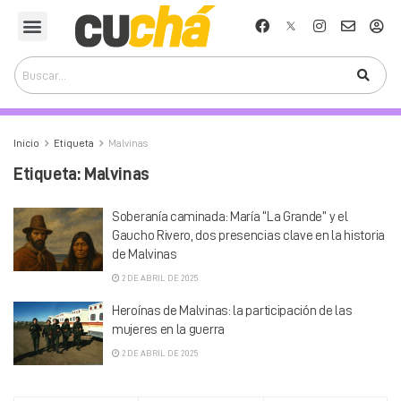
Inicio
Etiqueta
Malvinas
Etiqueta:
Malvinas
Soberanía caminada: María “La Grande” y el
Gaucho Rivero, dos presencias clave en la historia
de Malvinas
2 DE ABRIL DE 2025
Heroínas de Malvinas: la participación de las
mujeres en la guerra
2 DE ABRIL DE 2025