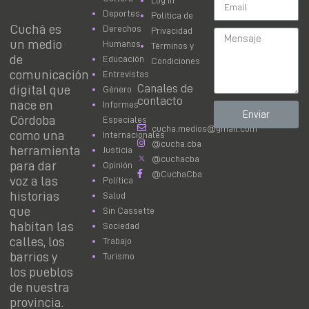
Deportes
Política de
Cuchá es
Derechos
Privacidad
un medio
Humanos
Términos y
de
Educación
Condiciones
comunicación
Entrevistas
Canales de
digital que
Género
contacto
nace en
Informes
Enviar
Córdoba
Especiales
cucha.medios@gmail.com
como una
Internacionales
@cucha.cba
herramienta
Justicia
@cuchacba
para dar
Opinión
@CuchaCba
voz a las
Política
historias
Salud
que
Sin Cassette
habitan las
Sociedad
calles, los
Trabajo
barrios y
Turismo
los pueblos
de nuestra
provincia.