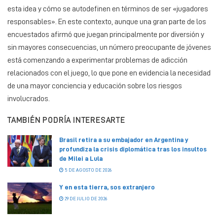
esta idea y cómo se autodefinen en términos de ser «jugadores
responsables». En este contexto, aunque una gran parte de los
encuestados afirmó que juegan principalmente por diversión y
sin mayores consecuencias, un número preocupante de jóvenes
está comenzando a experimentar problemas de adicción
relacionados con el juego, lo que pone en evidencia la necesidad
de una mayor conciencia y educación sobre los riesgos
involucrados.
TAMBIÉN PODRÍA INTERESARTE
Brasil retira a su embajador en Argentina y
profundiza la crisis diplomática tras los insultos
de Milei a Lula
5 DE AGOSTO DE 2026
Y en esta tierra, sos extranjero
29 DE JULIO DE 2026