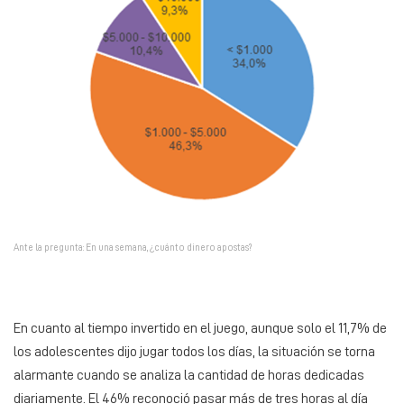
Ante la pregunta: En una semana, ¿cuánto dinero apostas?
En cuanto al tiempo invertido en el juego, aunque solo el 11,7% de
los adolescentes dijo jugar todos los días, la situación se torna
alarmante cuando se analiza la cantidad de horas dedicadas
diariamente. El 46% reconoció pasar más de tres horas al día