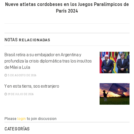
Nueve atletas cordobeses en los Juegos Paralímpicos de
París 2024
NOTAS
RELACIONADAS
Brasil retira a su embajador en Argentina y
profundiza la crisis diplomática tras los insultos
de Milei a Lula
5 DE AGOSTO DE 2026
Y en esta tierra, sos extranjero
29 DE JULIO DE 2026
Please
login
to join discussion
CATEGORÍAS