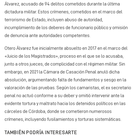
Álvarez, acusado de 94 delitos cometidos durante la última
dictadura militar. Estos crímenes, cometidos en el marco del
terrorismo de Estado, incluyen abuso de autoridad,
incumplimiento de los deberes de funcionario público y omisión
de denuncia ante autoridades competentes.
Otero Álvarez fue inicialmente absuelto en 2017 en el marco del
«Juicio de los Magistrados», proceso en el que se lo acusaba,
junto a otros jueces, de complicidad con el régimen militar. Sin
embargo, en 2021 la Cámara de Casación Penal anuló dicha
absolución, argumentando falta de fundamentos y sesgo en la
valoración de las pruebas. Según los camaristas, el ex secretario
penal no actuó conforme a su deber y omitió intervenir ante la
evidente tortura y maltrato hacia los detenidos políticos en las
cárceles de Córdoba, donde se cometieron numerosos
crímenes, incluyendo fusilamientos y torturas sistemáticas.
TAMBIÉN PODRÍA INTERESARTE