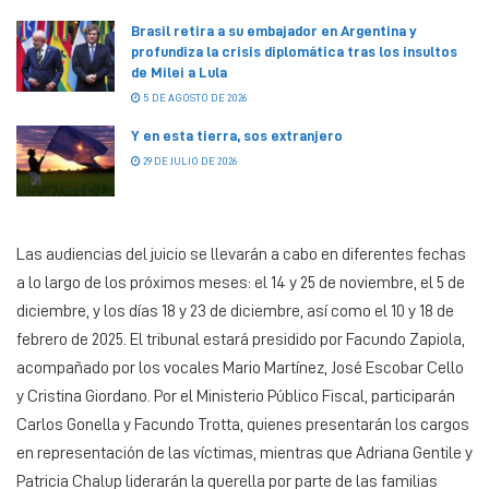
Brasil retira a su embajador en Argentina y
profundiza la crisis diplomática tras los insultos
de Milei a Lula
5 DE AGOSTO DE 2026
Y en esta tierra, sos extranjero
29 DE JULIO DE 2026
Las audiencias del juicio se llevarán a cabo en diferentes fechas
a lo largo de los próximos meses: el 14 y 25 de noviembre, el 5 de
diciembre, y los días 18 y 23 de diciembre, así como el 10 y 18 de
febrero de 2025. El tribunal estará presidido por Facundo Zapiola,
acompañado por los vocales Mario Martínez, José Escobar Cello
y Cristina Giordano. Por el Ministerio Público Fiscal, participarán
Carlos Gonella y Facundo Trotta, quienes presentarán los cargos
en representación de las víctimas, mientras que Adriana Gentile y
Patricia Chalup liderarán la querella por parte de las familias