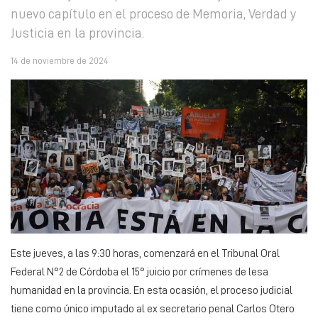
nuevo capítulo en el proceso de Memoria, Verdad y
Justicia en la provincia.
14 de noviembre de 2024
Este jueves, a las 9:30 horas, comenzará en el Tribunal Oral
Federal N°2 de Córdoba el 15° juicio por crímenes de lesa
humanidad en la provincia. En esta ocasión, el proceso judicial
tiene como único imputado al ex secretario penal Carlos Otero