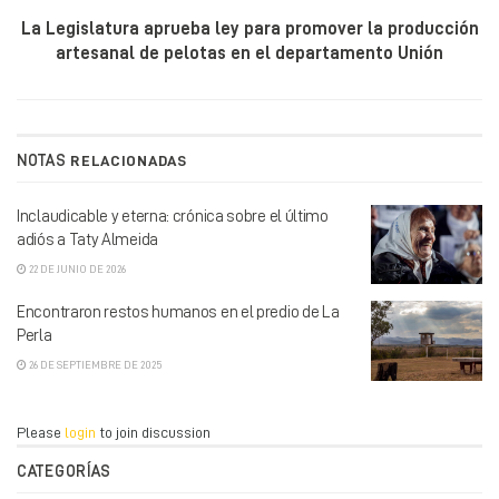
La Legislatura aprueba ley para promover la producción
artesanal de pelotas en el departamento Unión
NOTAS
RELACIONADAS
Inclaudicable y eterna: crónica sobre el último
adiós a Taty Almeida
22 DE JUNIO DE 2026
Encontraron restos humanos en el predio de La
Perla
26 DE SEPTIEMBRE DE 2025
Please
login
to join discussion
CATEGORÍAS