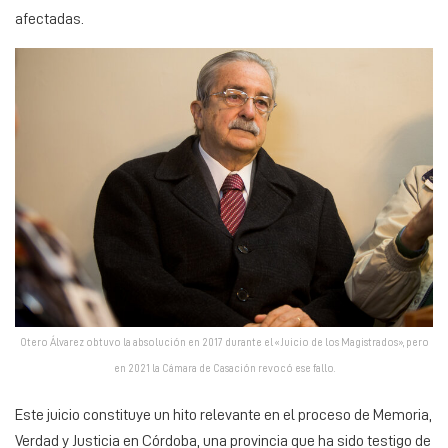
afectadas.
Otero Álvarez obtuvo la absolución en 2017 durante el «Juicio de los Magistrados», pero
en 2021 la Cámara de Casación revocó ese fallo.
Este juicio constituye un hito relevante en el proceso de Memoria,
Verdad y Justicia en Córdoba, una provincia que ha sido testigo de