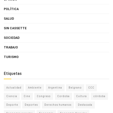
POLÍTICA
SALUD
SIN CASSETTE
SOCIEDAD
TRABAJO
TURISMO
Etiquetas
Actualidad
Ambiente
Argentina
Belgrano
CCC
Ciencia
Cine
Congreso
Cordoba
Cultura
córdoba
Deporte
Deportes
Derechos humanos
Destacada