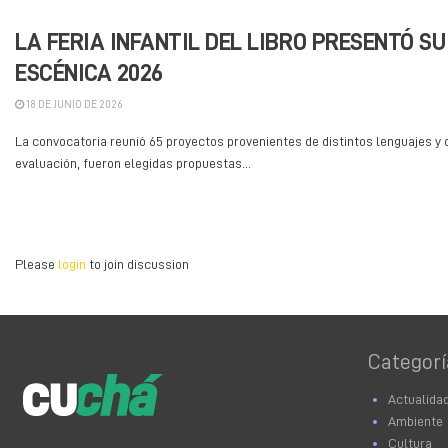
LA FERIA INFANTIL DEL LIBRO PRESENTÓ 
ESCÉNICA 2026
18 DE JUNIO DE 2026
La convocatoria reunió 65 proyectos provenientes de distintos lenguajes y d
evaluación, fueron elegidas propuestas...
Please
login
to join discussion
Categorí
Actualida
Ambiente
Cultura