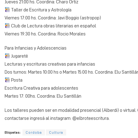
Jueves 21:00 hs. Coordina: Charo Ortiz
Taller de Escritura y Astrología
Viernes 17:00 hs. Coordina: Javi Boggio (astropop)
Club de Lectura obras literarias en español
Viernes 19:30 hs. Coordina: Rocio Morales
Para Infancias y Adolescencias
Jugareté
Lecturas y escrituras creativas para infancias
Dos turnos: Martes 10:00 hs o Martes 15:00 hs. Coordina: Elu Santillá
Posta
Escritura Creativa para adolescentes
Martes 17: 00hs. Coordina: Elu Santillán
Los talleres pueden ser en modalidad presencial (Alberdi) o virtua
contactarse ingresá al instagram: @elbroteescritura.
Etiquetas:
Cordoba
Cultura