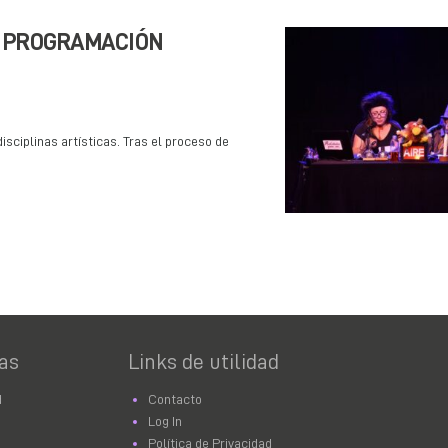
SU PROGRAMACIÓN
isciplinas artísticas. Tras el proceso de
as
Links de utilidad
d
Contacto
Log In
Política de Privacidad