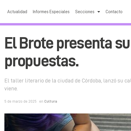
Actualidad
Informes Especiales
Secciones
Contacto
El Brote presenta s
propuestas.
El taller literario de la ciudad de Córdoba, lanzó su 
viene.
5 de marzo de 2025
en
Cultura