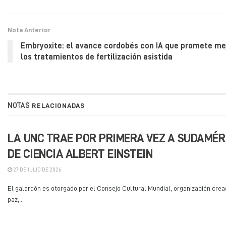
Nota Anterior
Embryoxite: el avance cordobés con IA que promete me
los tratamientos de fertilización asistida
NOTAS
RELACIONADAS
LA UNC TRAE POR PRIMERA VEZ A SUDAMÉR
DE CIENCIA ALBERT EINSTEIN
27 DE JULIO DE 2026
El galardón es otorgado por el Consejo Cultural Mundial, organización crea
paz,...