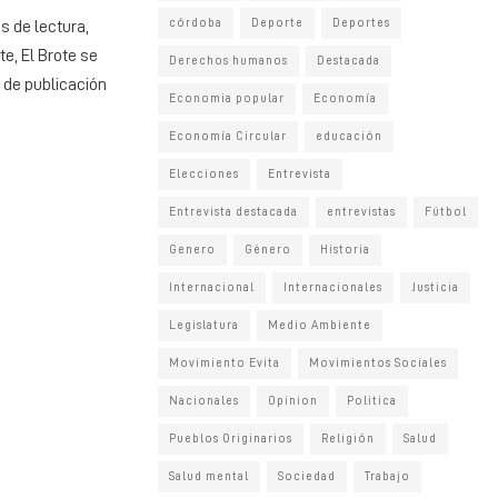
córdoba
Deporte
Deportes
s de lectura,
te, El Brote se
Derechos humanos
Destacada
d de publicación
Economia popular
Economía
Economía Circular
educación
Elecciones
Entrevista
Entrevista destacada
entrevistas
Fútbol
Genero
Género
Historia
Internacional
Internacionales
Justicia
Legislatura
Medio Ambiente
Movimiento Evita
Movimientos Sociales
Nacionales
Opinion
Politica
Pueblos Originarios
Religión
Salud
Salud mental
Sociedad
Trabajo