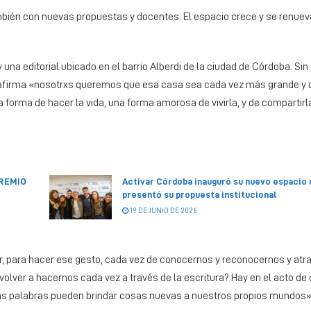
 también con nuevas propuestas y docentes. El espacio crece y se renuev
y una editorial ubicado en el barrio Alberdi de la ciudad de Córdoba. Si
 afirma «nosotrxs queremos que esa casa sea cada vez más grande y 
forma de hacer la vida, una forma amorosa de vivirla, y de compartir
PREMIO
Activar Córdoba inauguró su nuevo espacio 
presentó su propuesta institucional
19 DE JUNIO DE 2026
er, para hacer ese gesto, cada vez de conocernos y reconocernos y atr
lver a hacernos cada vez a través de la escritura? Hay en el acto de 
las palabras pueden brindar cosas nuevas a nuestros propios mundos»