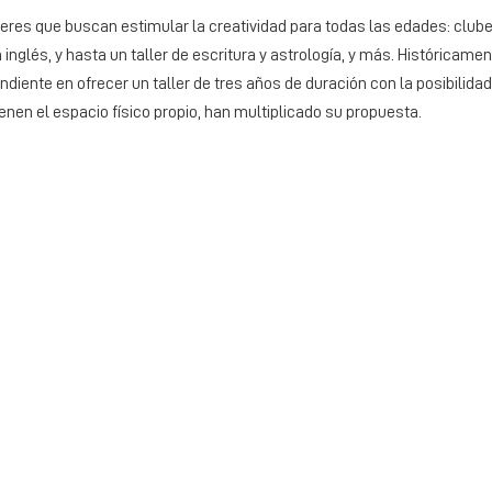
leres que buscan estimular la creatividad para todas las edades: clube
 inglés, y hasta un taller de escritura y astrología, y más. Históricamen
diente en ofrecer un taller de tres años de duración con la posibilida
tienen el espacio físico propio, han multiplicado su propuesta.