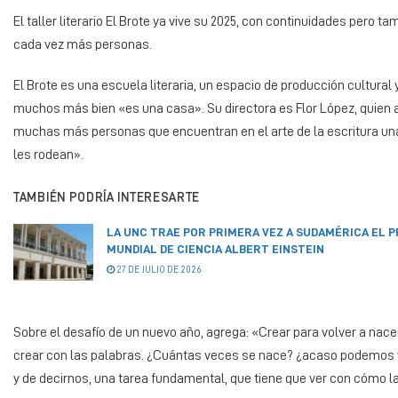
El taller literario El Brote ya vive su 2025, con continuidades pero
cada vez más personas.
El Brote es una escuela literaria, un espacio de producción cultural 
muchos más bien «es una casa». Su directora es Flor López, quien
muchas más personas que encuentran en el arte de la escritura una 
les rodean».
TAMBIÉN PODRÍA INTERESARTE
LA UNC TRAE POR PRIMERA VEZ A SUDAMÉRICA EL 
MUNDIAL DE CIENCIA ALBERT EINSTEIN
27 DE JULIO DE 2026
Sobre el desafío de un nuevo año, agrega: «Crear para volver a nac
crear con las palabras. ¿Cuántas veces se nace? ¿acaso podemos vo
y de decirnos, una tarea fundamental, que tiene que ver con cómo 