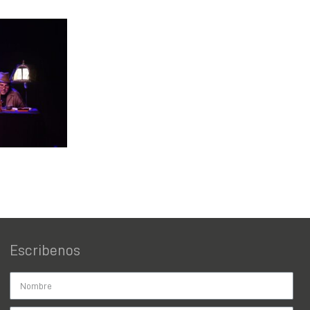
Escribenos