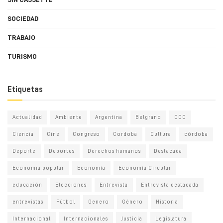
SOCIEDAD
TRABAJO
TURISMO
Etiquetas
Actualidad
Ambiente
Argentina
Belgrano
CCC
Ciencia
Cine
Congreso
Cordoba
Cultura
córdoba
Deporte
Deportes
Derechos humanos
Destacada
Economia popular
Economía
Economía Circular
educación
Elecciones
Entrevista
Entrevista destacada
entrevistas
Fútbol
Genero
Género
Historia
Internacional
Internacionales
Justicia
Legislatura