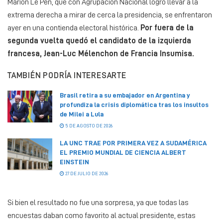
Marion Le Pen, que con Agrupación Nacional logró llevar a la
extrema derecha a mirar de cerca la presidencia, se enfrentaron
ayer en una contienda electoral histórica.
Por fuera de la
segunda vuelta quedó el candidato de la izquierda
francesa, Jean-Luc Mélenchon de Francia Insumisa.
TAMBIÉN PODRÍA INTERESARTE
Brasil retira a su embajador en Argentina y
profundiza la crisis diplomática tras los insultos
de Milei a Lula
5 DE AGOSTO DE 2026
LA UNC TRAE POR PRIMERA VEZ A SUDAMÉRICA
EL PREMIO MUNDIAL DE CIENCIA ALBERT
EINSTEIN
27 DE JULIO DE 2026
Si bien el resultado no fue una sorpresa, ya que todas las
encuestas daban como favorito al actual presidente, estas