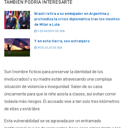
TAMBIÉN PODRÍA INTERESARTE
Brasil retira a su embajador en Argentina y
profundiza la crisis diplomática tras los insultos
de Milei a Lula
5 DE AGOSTO DE 2026
Y en esta tierra, sos extranjero
29 DE JULIO DE 2026
Suri (nombre ficticio para preservar la identidad de los
involucrados) y su madre están atravesando una compleja
situación de violencia e inseguridad. Salen de su casa
únicamente para que le niñe asista a clases; así evitan correr
todavía más riesgos. El acusado vive a tan solo tres kilómetros
de elles y está libre.
Esta vulnerabilidad se ve agravada por un entramado