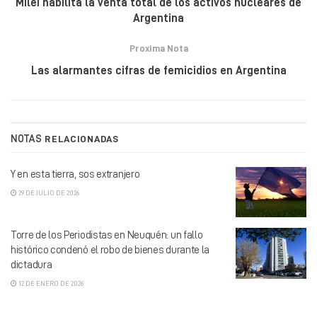
Milei habilita la venta total de los activos nucleares de
Argentina
Proxima Nota
Las alarmantes cifras de femicidios en Argentina
NOTAS
RELACIONADAS
Y en esta tierra, sos extranjero
29 DE JULIO DE 2026
Torre de los Periodistas en Neuquén: un fallo
histórico condenó el robo de bienes durante la
dictadura
12 DE ENERO DE 2026