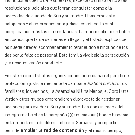
institucional que no da respuestas, hace caso omiso tanto a las
resoluciones judiciales que logran conquistar como a la
necesidad de cuidado de Suri y su madre. El sistema está
colapsado y el entorpecimiento judicial es crítico, lo cual
complica aún más las circunstancias. La madre solicitó un botón
antipánico que tarda semanas en llegar, y el Estado explica que
no puede ofrecer acompañamiento terapéutico a ninguno de los
dos por la falta de personal. Esta familia vive bajo la persecución
y la revictimización constante.
En este marco distintas organizaciones acompañan el pedido de
protección y justicia mediante la campaña
Justicia por Suri.
Los
familiares, los vecinos, La Asamblea Ni Una Menos, el Coro Luna
Verde y otros grupos emprendieron el proyecto de gestionar
acciones para ayudar a Suri y su madre. Los comunicados del
instagram oficial de la campaña (@justiciaxsuri) hacen hincapié
en la importancia de difundir el caso. Sumarse y compartir
permite
ampliar la red de contención
y, al mismo tiempo,