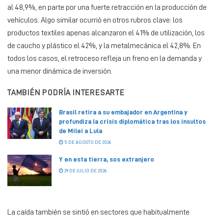
al 48,9%, en parte por una fuerte retracción en la producción de
vehículos. Algo similar ocurrió en otros rubros clave: los
productos textiles apenas alcanzaron el 41% de utilización, los
de caucho y plástico el 42%, y la metalmecánica el 42,8%. En
todos los casos, el retroceso refleja un freno en la demanda y
una menor dinámica de inversión.
TAMBIÉN PODRÍA INTERESARTE
Brasil retira a su embajador en Argentina y
profundiza la crisis diplomática tras los insultos
de Milei a Lula
5 DE AGOSTO DE 2026
Y en esta tierra, sos extranjero
29 DE JULIO DE 2026
La caída también se sintió en sectores que habitualmente