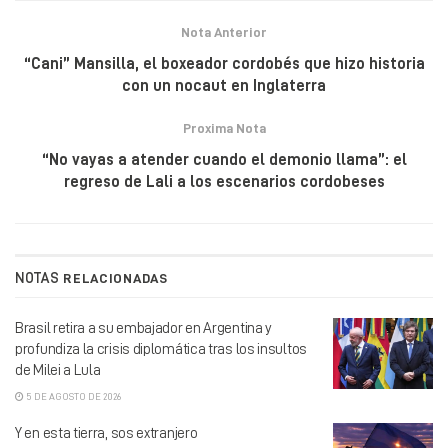
Nota Anterior
“Cani” Mansilla, el boxeador cordobés que hizo historia
con un nocaut en Inglaterra
Proxima Nota
“No vayas a atender cuando el demonio llama”: el
regreso de Lali a los escenarios cordobeses
NOTAS
RELACIONADAS
Brasil retira a su embajador en Argentina y
profundiza la crisis diplomática tras los insultos
de Milei a Lula
5 DE AGOSTO DE 2026
Y en esta tierra, sos extranjero