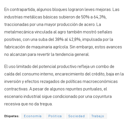
En contrapartida, algunos bloques lograron leves mejoras. Las
industrias metálicas básicas subieron de 50% a 64,3%,
traccionadas por una mayor producción de acero. La
metalmecánica vinculada al agro también mostró señales
positivas, con una suba del 38% al 42,8%, impulsada por la
fabricación de maquinaria agrícola. Sin embargo, estos avances
no alcanzan para revertir la tendencia general.
El uso limitado del potencial productivo refleja un combo de
caída del consumo interno, encarecimiento del crédito, baja en la
inversión y efectos rezagados de políticas macroeconómicas
contractivas. A pesar de algunos repuntes puntuales, el
escenario industrial sigue condicionado por una coyuntura
recesiva que no da tregua.
Etiquetas:
Economía
Politica
Sociedad
Trabajo