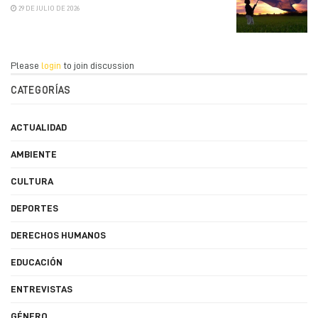
29 DE JULIO DE 2026
Please
login
to join discussion
CATEGORÍAS
ACTUALIDAD
AMBIENTE
CULTURA
DEPORTES
DERECHOS HUMANOS
EDUCACIÓN
ENTREVISTAS
GÉNERO