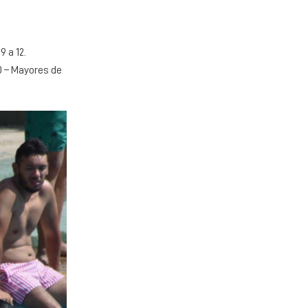
 a 12.
70 – Mayores de