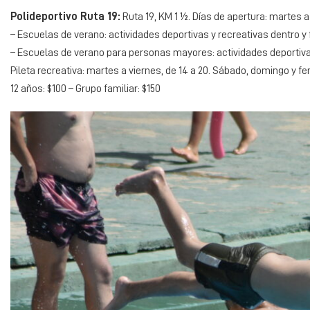
Polideportivo Ruta 19:
Ruta 19, KM 1 ½. Días de apertura: martes a 
– Escuelas de verano: actividades deportivas y recreativas dentro y f
– Escuelas de verano para personas mayores: actividades deportivas 
Pileta recreativa: martes a viernes, de 14 a 20. Sábado, domingo y fer
12 años: $100 – Grupo familiar: $150