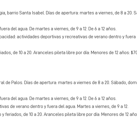
, barrio Santa Isabel. Días de apertura: martes a viernes, de 8 a 20. 
uera del agua. De martes a viernes, de 9 a 12. De 6 a 12 años.
idad: actividades deportivas y recreativas de verano dentro y fuera 
iados, de 10 a 20. Aranceles pileta libre por día: Menores de 12 años: $
al de Palos. Días de apertura: martes a viernes de 8 a 20. Sábado, domi
uera del agua. De martes a viernes, de 9 a 12. De 6 a 12 años.
as de verano dentro y fuera del agua. Martes a viernes, de 9 a 12.
 y feriados, de 10 a 20. Aranceles pileta libre por día: Menores de 12 año