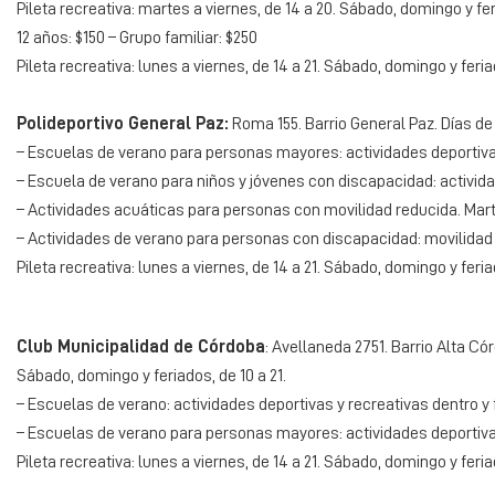
Pileta recreativa: martes a viernes, de 14 a 20. Sábado, domingo y fer
12 años: $150 – Grupo familiar: $250
Pileta recreativa: lunes a viernes, de 14 a 21. Sábado, domingo y feriad
Polideportivo General Paz:
Roma 155. Barrio General Paz. Días de 
– Escuelas de verano para personas mayores: actividades deportivas 
– Escuela de verano para niños y jóvenes con discapacidad: actividade
– Actividades acuáticas para personas con movilidad reducida. Marte
– Actividades de verano para personas con discapacidad: movilidad r
Pileta recreativa: lunes a viernes, de 14 a 21. Sábado, domingo y feriad
Club Municipalidad de Córdoba
: Avellaneda 2751. Barrio Alta Có
Sábado, domingo y feriados, de 10 a 21.
– Escuelas de verano: actividades deportivas y recreativas dentro y f
– Escuelas de verano para personas mayores: actividades deportivas 
Pileta recreativa: lunes a viernes, de 14 a 21. Sábado, domingo y feriad