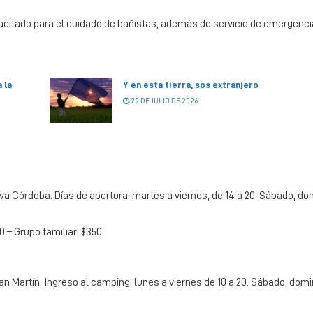
citado para el cuidado de bañistas, además de servicio de emergenci
 la
Y en esta tierra, sos extranjero
29 DE JULIO DE 2026
a Córdoba. Días de apertura: martes a viernes, de 14 a 20. Sábado, do
0 – Grupo familiar: $350
an Martín. Ingreso al camping: lunes a viernes de 10 a 20. Sábado, domi