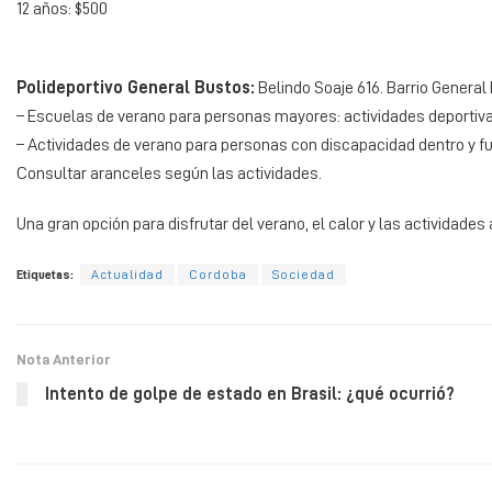
12 años: $500
Polideportivo General Bustos:
Belindo Soaje 616. Barrio General 
– Escuelas de verano para personas mayores: actividades deportivas 
– Actividades de verano para personas con discapacidad dentro y fue
Consultar aranceles según las actividades.
Una gran opción para disfrutar del verano, el calor y las actividade
Etiquetas:
Actualidad
Cordoba
Sociedad
Nota Anterior
Intento de golpe de estado en Brasil: ¿qué ocurrió?