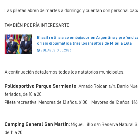
Las piletas abren de martes a domingo y cuentan con personal capa
TAMBIÉN PODRÍA INTERESARTE
Brasil retira a su embajador en Argentina y profundiza
crisis diplomática tras los insultos de Milei a Lula
5 DE AGOSTO DE 2026
A continuación detallamos todos los natatorios municipales:
Polideportivo Parque Sarmiento:
Amado Roldan s/n. Barrio Nuev
feriados, de 10 a 20.
Pileta recreativa: Menores de 12 años: $100 – Mayores de 12 años: $16
Camping General San Martín:
Miguel Lillo s/n Reserva Natural S
de 11 a 20.