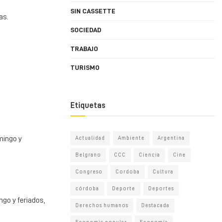
SIN CASSETTE
as.
SOCIEDAD
TRABAJO
TURISMO
Etiquetas
mingo y
Actualidad
Ambiente
Argentina
Belgrano
CCC
Ciencia
Cine
Congreso
Cordoba
Cultura
córdoba
Deporte
Deportes
ngo y feriados,
Derechos humanos
Destacada