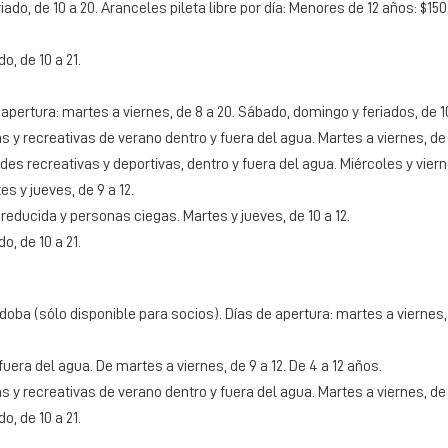
iado, de 10 a 20. Aranceles pileta libre por día: Menores de 12 años: $15
o, de 10 a 21.
apertura: martes a viernes, de 8 a 20. Sábado, domingo y feriados, de 10
y recreativas de verano dentro y fuera del agua. Martes a viernes, de 9
s recreativas y deportivas, dentro y fuera del agua. Miércoles y vierne
s y jueves, de 9 a 12.
educida y personas ciegas. Martes y jueves, de 10 a 12.
o, de 10 a 21.
rdoba (sólo disponible para socios). Días de apertura: martes a viernes, 
uera del agua. De martes a viernes, de 9 a 12. De 4 a 12 años.
y recreativas de verano dentro y fuera del agua. Martes a viernes, de 9
o, de 10 a 21.