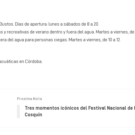
Bustos. Días de apertura: lunes a sábados de 8 a 20.
y recreativas de verano dentro y fuera del agua. Martes a viernes, de 9
ra del agua para personas ciegas. Martes a viernes, de 10 a 12.
s acuáticas en Córdoba.
Proxima Nota
Tres momentos icónicos del Festival Nacional de 
Cosquín