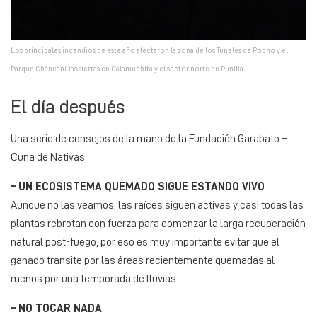
Los principales incendios de este año afectaron la zona de los Tuneles de Pocho y el
Parque Chancaní, las sierras en Calamuchita y el sector norte de Punilla
El día después
Una serie de consejos de la mano de la Fundación Garabato –
Cuna de Nativas
– UN ECOSISTEMA QUEMADO SIGUE ESTANDO VIVO
Aunque no las veamos, las raíces siguen activas y casi todas las
plantas rebrotan con fuerza para comenzar la larga recuperación
natural post-fuego, por eso es muy importante evitar que el
ganado transite por las áreas recientemente quemadas al
menos por una temporada de lluvias.
– NO TOCAR NADA