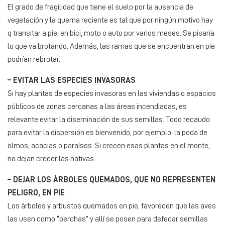
El grado de fragilidad que tiene el suelo por la ausencia de
vegetación y la quema reciente es tal que por ningún motivo hay
q transitar a pie, en bici, moto o auto por varios meses. Se pisaría
lo que va brotando. Además, las ramas que se encuentran en pie
podrían rebrotar.
– EVITAR LAS ESPECIES INVASORAS
Si hay plantas de especies invasoras en las viviendas o espacios
públicos de zonas cercanas a las áreas incendiadas, es
relevante evitar la diseminación de sus semillas. Todo recaudo
para evitar la dispersión es bienvenido, por ejemplo: la poda de
olmos, acacias o paraísos. Si crecen esas plantas en el monte,
no dejan crecer las nativas.
– DEJAR LOS ÁRBOLES QUEMADOS, QUE NO REPRESENTEN
PELIGRO, EN PIE
Los árboles y arbustos quemados en pie, favorecen que las aves
las usen como “perchas” y allí se posen para defecar semillas