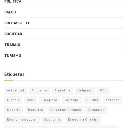
POLÍTICA
SALUD
SIN CASSETTE
SOCIEDAD
TRABAJO
TURISMO
Etiquetas
Actualidad
Ambiente
Argentina
Belgrano
CCC
Ciencia
Cine
Congreso
Cordoba
Cultura
córdoba
Deporte
Deportes
Derechos humanos
Destacada
Economia popular
Economía
Economía Circular