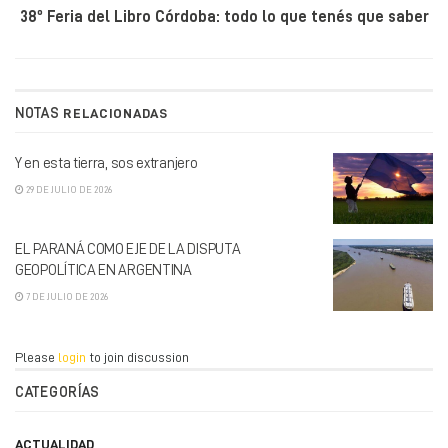
38º Feria del Libro Córdoba: todo lo que tenés que saber
NOTAS
RELACIONADAS
Y en esta tierra, sos extranjero
29 DE JULIO DE 2026
EL PARANÁ COMO EJE DE LA DISPUTA
GEOPOLÍTICA EN ARGENTINA
7 DE JULIO DE 2026
Please
login
to join discussion
CATEGORÍAS
ACTUALIDAD