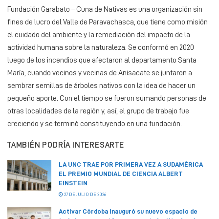
Fundación Garabato – Cuna de Nativas es una organización sin
fines de lucro del Valle de Paravachasca, que tiene como misión
el cuidado del ambiente y la remediación del impacto de la
actividad humana sobre la naturaleza. Se conformó en 2020
luego de los incendios que afectaron al departamento Santa
María, cuando vecinos y vecinas de Anisacate se juntaron a
sembrar semillas de árboles nativos con la idea de hacer un
pequeño aporte. Con el tiempo se fueron sumando personas de
otras localidades de la región y, así, el grupo de trabajo fue
creciendo y se terminó constituyendo en una fundación.
TAMBIÉN PODRÍA INTERESARTE
LA UNC TRAE POR PRIMERA VEZ A SUDAMÉRICA
EL PREMIO MUNDIAL DE CIENCIA ALBERT
EINSTEIN
27 DE JULIO DE 2026
Activar Córdoba inauguró su nuevo espacio de