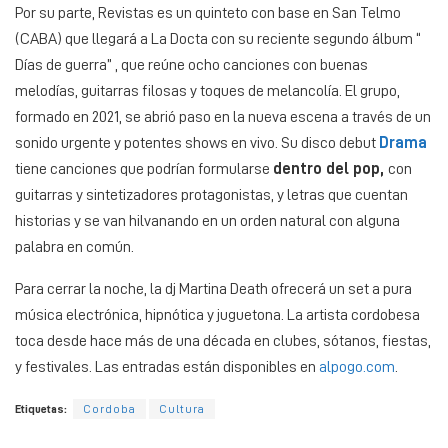
Por su parte, Revistas es un quinteto con base en San Telmo
(CABA) que llegará a La Docta con su reciente segundo álbum “
Días de guerra” , que reúne ocho canciones con buenas
melodías, guitarras filosas y toques de melancolía. El grupo,
formado en 2021, se abrió paso en la nueva escena a través de un
sonido urgente y potentes shows en vivo. Su disco debut
Drama
tiene canciones que podrían formularse
dentro del pop,
con
guitarras y sintetizadores protagonistas, y letras que cuentan
historias y se van hilvanando en un orden natural con alguna
palabra en común.
Para cerrar la noche, la dj Martina Death ofrecerá un set a pura
música electrónica, hipnótica y juguetona. La artista cordobesa
toca desde hace más de una década en clubes, sótanos, fiestas,
y festivales. Las entradas están disponibles en
alpogo.com
.
Etiquetas:
Cordoba
Cultura