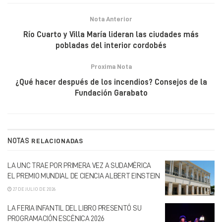
Nota Anterior
Río Cuarto y Villa María lideran las ciudades más
pobladas del interior cordobés
Proxima Nota
¿Qué hacer después de los incendios? Consejos de la
Fundación Garabato
NOTAS
RELACIONADAS
LA UNC TRAE POR PRIMERA VEZ A SUDAMÉRICA
EL PREMIO MUNDIAL DE CIENCIA ALBERT EINSTEIN
27 DE JULIO DE 2026
LA FERIA INFANTIL DEL LIBRO PRESENTÓ SU
PROGRAMACIÓN ESCÉNICA 2026