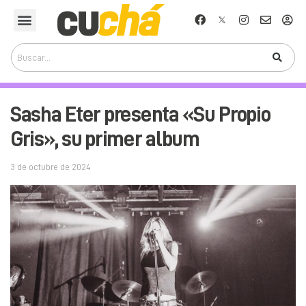
Sasha Eter presenta «Su Propio
Gris», su primer album
3 de octubre de 2024