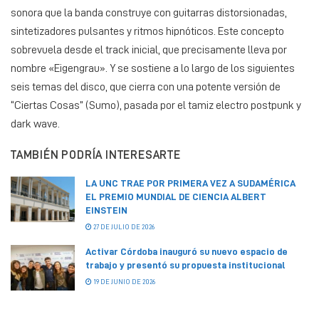
sonora que la banda construye con guitarras distorsionadas,
sintetizadores pulsantes y ritmos hipnóticos. Este concepto
sobrevuela desde el track inicial, que precisamente lleva por
nombre «Eigengrau». Y se sostiene a lo largo de los siguientes
seis temas del disco, que cierra con una potente versión de
“Ciertas Cosas” (Sumo), pasada por el tamiz electro postpunk y
dark wave.
TAMBIÉN PODRÍA INTERESARTE
LA UNC TRAE POR PRIMERA VEZ A SUDAMÉRICA
EL PREMIO MUNDIAL DE CIENCIA ALBERT
EINSTEIN
27 DE JULIO DE 2026
Activar Córdoba inauguró su nuevo espacio de
trabajo y presentó su propuesta institucional
19 DE JUNIO DE 2026