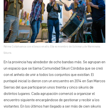
Fátima Collahuanca con el brazo en alto. Ella es miembro de Uchimar y de Warminaka
Sikuris.
En la provincia hay alrededor de ocho bandas más. Se agrupan en
un espacio que se llama Comunidad Sikuri Córdoba que se creó
con el anhelo de unir a todos los conjuntos que existían. El
puntapié inicial lo dieron con un encuentro en 2014 en San Marcos
Sierras del que participaron unos treinta y cinco sikuris de
distintos lugares. Cada agrupación comenzó a organizar el
encuentro siguiente encargándose de gestionar y recibir a los
visitantes. En los últimos han llegado a ser más de cien sikuris