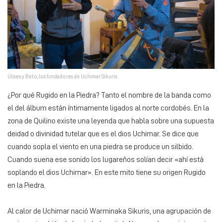
Ulises y Beto, los fundadores de Uchimar Sikuris
¿Por qué Rugido en la Piedra? Tanto el nombre de la banda como
el del álbum están íntimamente ligados al norte cordobés. En la
zona de Quilino existe una leyenda que habla sobre una supuesta
deidad o divinidad tutelar que es el dios Uchimar. Se dice que
cuando sopla el viento en una piedra se produce un silbido.
Cuando suena ese sonido los lugareños solían decir «ahí está
soplando el dios Uchimar». En este mito tiene su origen Rugido
en la Piedra.
Al calor de Uchimar nació Warminaka Sikuris, una agrupación de