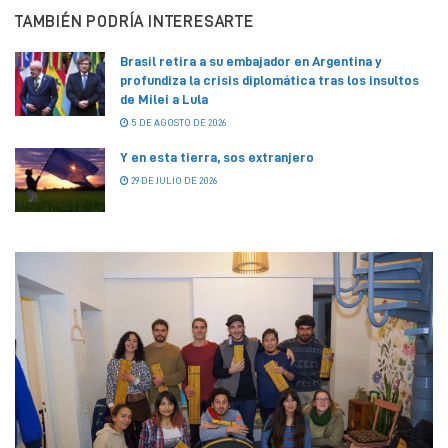
TAMBIÉN PODRÍA INTERESARTE
Brasil retira a su embajador en Argentina y
profundiza la crisis diplomática tras los insultos
de Milei a Lula
5 DE AGOSTO DE 2026
Y en esta tierra, sos extranjero
29 DE JULIO DE 2026