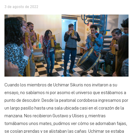
3 de agosto de 2022
Cuando los miembros de Uchimar Sikuris nos invitaron a su
ensayo, no sabíamos ni por asomo el universo que estábamos a
punto de descubrir. Desde la peatonal cordobesa ingresamos por
un largo pasillo hasta una sala ubicada casi en el corazón de la
manzana. Nos recibieron Gustavo y Ulises y, mientras
tomábamos unos mates, pudimos ver cómo se adornaban fajas,
se cosían prendas y se alistaban las cañas: Uchimar se estaba