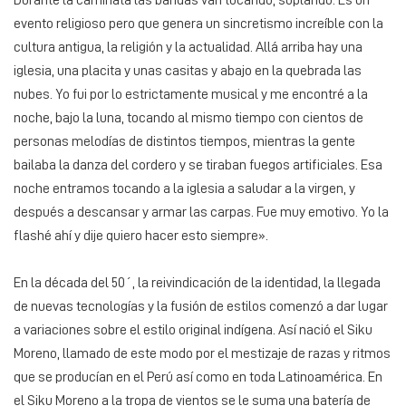
evento religioso pero que genera un sincretismo increíble con la
cultura antigua, la religión y la actualidad. Allá arriba hay una
iglesia, una placita y unas casitas y abajo en la quebrada las
nubes. Yo fui por lo estrictamente musical y me encontré a la
noche, bajo la luna, tocando al mismo tiempo con cientos de
personas melodías de distintos tiempos, mientras la gente
bailaba la danza del cordero y se tiraban fuegos artificiales. Esa
noche entramos tocando a la iglesia a saludar a la virgen, y
después a descansar y armar las carpas. Fue muy emotivo. Yo la
flashé ahí y dije quiero hacer esto siempre».
En la década del 50´, la reivindicación de la identidad, la llegada
de nuevas tecnologías y la fusión de estilos comenzó a dar lugar
a variaciones sobre el estilo original indígena. Así nació el Siku
Moreno, llamado de este modo por el mestizaje de razas y ritmos
que se producían en el Perú así como en toda Latinoamérica. En
el Siku Moreno a la tropa de vientos se le suma una batería de