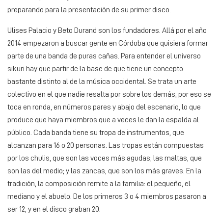
preparando para la presentación de su primer disco.
Ulises Palacio y Beto Durand son los fundadores. Allá por el año
2014 empezaron a buscar gente en Córdoba que quisiera formar
parte de una banda de puras cañas. Para entender el universo
sikuri hay que partir de la base de que tiene un concepto
bastante distinto al de la música occidental. Se trata un arte
colectivo en el que nadie resalta por sobre los demás, por eso se
toca en ronda, en números pares y abajo del escenario, lo que
produce que haya miembros que a veces le dan la espalda al
público. Cada banda tiene su tropa de instrumentos, que
alcanzan para 16 o 20 personas. Las tropas están compuestas
por los chulis, que son las voces más agudas; las maltas, que
son las del medio; y las zancas, que son los más graves. En la
tradición, la composición remite a la familia: el pequeño, el
mediano y el abuelo. De los primeros 3 o 4 miembros pasaron a
ser 12, y en el disco graban 20.