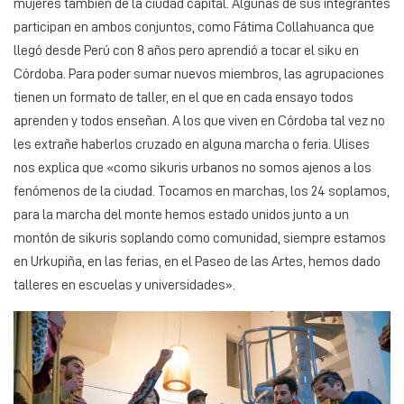
mujeres también de la ciudad capital. Algunas de sus integrantes
participan en ambos conjuntos, como Fátima Collahuanca que
llegó desde Perú con 8 años pero aprendió a tocar el siku en
Córdoba. Para poder sumar nuevos miembros, las agrupaciones
tienen un formato de taller, en el que en cada ensayo todos
aprenden y todos enseñan. A los que viven en Córdoba tal vez no
les extrañe haberlos cruzado en alguna marcha o feria. Ulises
nos explica que «como sikuris urbanos no somos ajenos a los
fenómenos de la ciudad. Tocamos en marchas, los 24 soplamos,
para la marcha del monte hemos estado unidos junto a un
montón de sikuris soplando como comunidad, siempre estamos
en Urkupiña, en las ferias, en el Paseo de las Artes, hemos dado
talleres en escuelas y universidades».