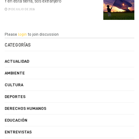
Y en esta tierra, sos extranjero
29 DE JULIO DE 2026
Please
login
to join discussion
CATEGORÍAS
ACTUALIDAD
AMBIENTE
CULTURA
DEPORTES
DERECHOS HUMANOS
EDUCACIÓN
ENTREVISTAS