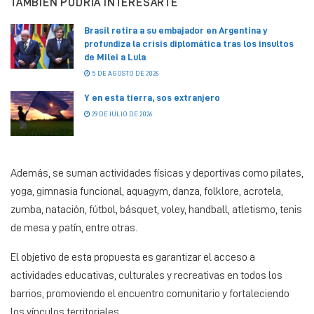
TAMBIÉN PODRÍA INTERESARTE
Brasil retira a su embajador en Argentina y
profundiza la crisis diplomática tras los insultos
de Milei a Lula
5 DE AGOSTO DE 2026
Y en esta tierra, sos extranjero
29 DE JULIO DE 2026
Además, se suman actividades físicas y deportivas como pilates,
yoga, gimnasia funcional, aquagym, danza, folklore, acrotela,
zumba, natación, fútbol, básquet, voley, handball, atletismo, tenis
de mesa y patín, entre otras.
El objetivo de esta propuesta es garantizar el acceso a
actividades educativas, culturales y recreativas en todos los
barrios, promoviendo el encuentro comunitario y fortaleciendo
los vínculos territoriales.