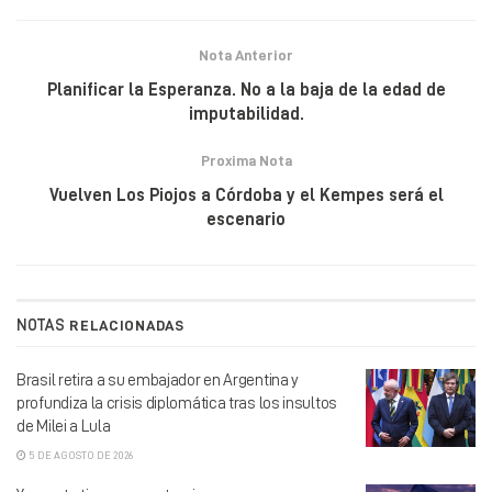
Nota Anterior
Planificar la Esperanza. No a la baja de la edad de
imputabilidad.
Proxima Nota
Vuelven Los Piojos a Córdoba y el Kempes será el
escenario
NOTAS
RELACIONADAS
Brasil retira a su embajador en Argentina y
profundiza la crisis diplomática tras los insultos
de Milei a Lula
5 DE AGOSTO DE 2026