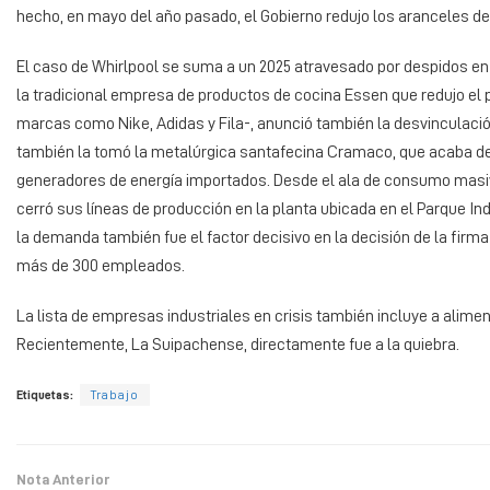
hecho, en mayo del año pasado, el Gobierno redujo los aranceles de
El caso de Whirlpool se suma a un 2025 atravesado por despidos en 
la tradicional empresa de productos de cocina Essen que redujo el p
marcas como Nike, Adidas y Fila-, anunció también la desvinculación
también la tomó la metalúrgica santafecina Cramaco, que acaba de an
generadores de energía importados. Desde el ala de consumo masi
cerró sus líneas de producción en la planta ubicada en el Parque In
la demanda también fue el factor decisivo en la decisión de la firma
más de 300 empleados.
La lista de empresas industriales en crisis también incluye a aliment
Recientemente, La Suipachense, directamente fue a la quiebra.
Etiquetas:
Trabajo
Nota Anterior