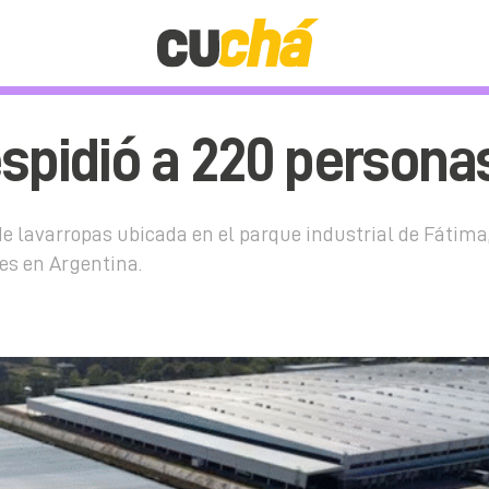
espidió a 220 persona
e lavarropas ubicada en el parque industrial de Fátima, 
es en Argentina.