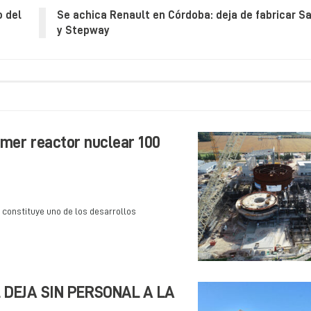
o del
Se achica Renault en Córdoba: deja de fabricar S
y Stepway
imer reactor nuclear 100
 constituye uno de los desarrollos
 DEJA SIN PERSONAL A LA