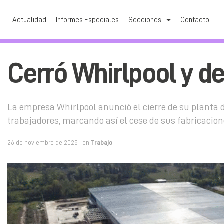
Actualidad
Informes Especiales
Secciones
Contacto
Cerró Whirlpool y d
La empresa Whirlpool anunció el cierre de su planta d
trabajadores, marcando así el cese de sus fabricacion
26 de noviembre de 2025
en
Trabajo