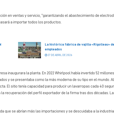
eración en ventas y servicio, “garantizando el abastecimiento de electr
 pasará a importar todos los productos.
N
La histórica fábrica de vajilla «Rigolleau» d
empleados
27 DE ABRIL DE 2026
sa inaugurara la planta. En 2022 Whirlpool había invertido 52 millone
rados y se presentaba como la más moderna de su tipo en el mundo. Al
cta. El sitio tenía capacidad para producir un lavarropas cada 40 seg
 la recuperación del perfil exportador de la firma tras dos décadas. 
 que se abrían más las importaciones y se descuidaba a la industria 