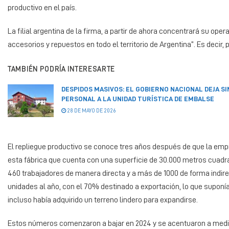
productivo en el país.
La filial argentina de la firma, a partir de ahora concentrará su op
accesorios y repuestos en todo el territorio de Argentina”. Es decir,
TAMBIÉN PODRÍA INTERESARTE
DESPIDOS MASIVOS: EL GOBIERNO NACIONAL DEJA SI
PERSONAL A LA UNIDAD TURÍSTICA DE EMBALSE
28 DE MAYO DE 2026
El repliegue productivo se conoce tres años después de que la empre
esta fábrica que cuenta con una superficie de 30.000 metros cuad
460 trabajadores de manera directa y a más de 1000 de forma indire
unidades al año, con el 70% destinado a exportación, lo que suponía
incluso había adquirido un terreno lindero para expandirse.
Estos números comenzaron a bajar en 2024 y se acentuaron a medida