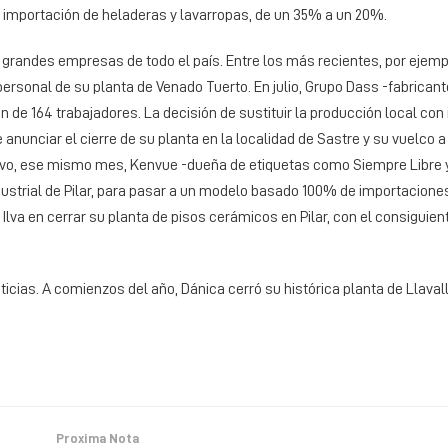
 importación de heladeras y lavarropas, de un 35% a un 20%.
grandes empresas de todo el país. Entre los más recientes, por ejempl
ersonal de su planta de Venado Tuerto. En julio, Grupo Dass -fabricant
 de 164 trabajadores. La decisión de sustituir la producción local con
unciar el cierre de su planta en la localidad de Sastre y su vuelco a
vo, ese mismo mes, Kenvue -dueña de etiquetas como Siempre Libre 
dustrial de Pilar, para pasar a un modelo basado 100% de importaciones
 Ilva en cerrar su planta de pisos cerámicos en Pilar, con el consiguie
icias. A comienzos del año, Dánica cerró su histórica planta de Llavall
Proxima Nota