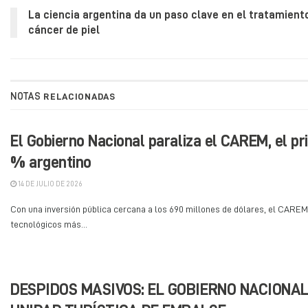
La ciencia argentina da un paso clave en el tratamient
cáncer de piel
NOTAS
RELACIONADAS
El Gobierno Nacional paraliza el CAREM, el pr
% argentino
14 DE JULIO DE 2026
Con una inversión pública cercana a los 690 millones de dólares, el CAREM
tecnológicos más...
DESPIDOS MASIVOS: EL GOBIERNO NACIONAL