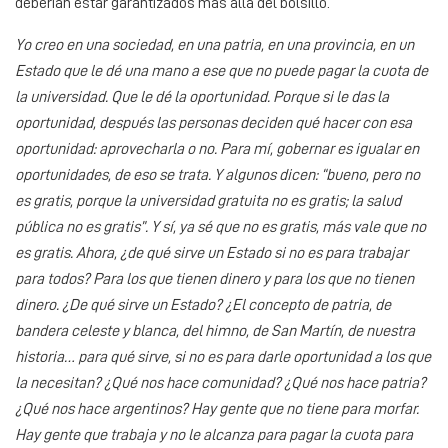
deberían estar garantizados más allá del bolsillo.
Yo creo en una sociedad, en una patria, en una provincia, en un
Estado que le dé una mano a ese que no puede pagar la cuota de
la universidad. Que le dé la oportunidad. Porque si le das la
oportunidad, después las personas deciden qué hacer con esa
oportunidad: aprovecharla o no. Para mí, gobernar es igualar en
oportunidades, de eso se trata. Y algunos dicen: “bueno, pero no
es gratis, porque la universidad gratuita no es gratis; la salud
pública no es gratis”. Y sí, ya sé que no es gratis, más vale que no
es gratis. Ahora, ¿de qué sirve un Estado si no es para trabajar
para todos? Para los que tienen dinero y para los que no tienen
dinero. ¿De qué sirve un Estado? ¿El concepto de patria, de
bandera celeste y blanca, del himno, de San Martín, de nuestra
historia… para qué sirve, si no es para darle oportunidad a los que
la necesitan? ¿Qué nos hace comunidad? ¿Qué nos hace patria?
¿Qué nos hace argentinos? Hay gente que no tiene para morfar.
Hay gente que trabaja y no le alcanza para pagar la cuota para