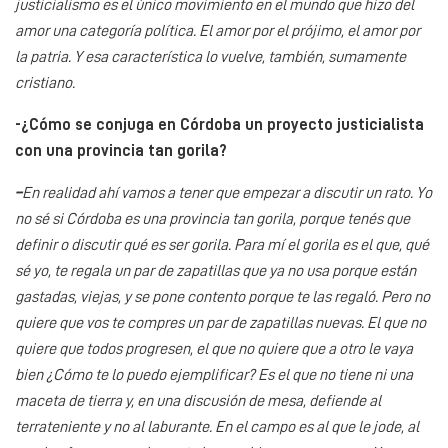
justicialismo es el único movimiento en el mundo que hizo del
amor una categoría política. El amor por el prójimo, el amor por
la patria. Y esa característica lo vuelve, también, sumamente
cristiano.
-¿Cómo se conjuga en Córdoba un proyecto justicialista
con una provincia tan gorila?
–
En realidad ahí vamos a tener que empezar a discutir un rato. Yo
no sé si Córdoba es una provincia tan gorila, porque tenés que
definir o discutir qué es ser gorila. Para mí el gorila es el que, qué
sé yo, te regala un par de zapatillas que ya no usa porque están
gastadas, viejas, y se pone contento porque te las regaló. Pero no
quiere que vos te compres un par de zapatillas nuevas. El que no
quiere que todos progresen, el que no quiere que a otro le vaya
bien ¿Cómo te lo puedo ejemplificar? Es el que no tiene ni una
maceta de tierra y, en una discusión de mesa, defiende al
terrateniente y no al laburante. En el campo es al que le jode, al