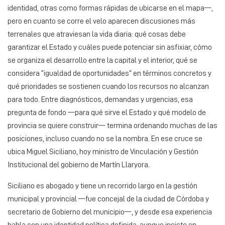
identidad, otras como formas rápidas de ubicarse en el mapa—,
pero en cuanto se corre el velo aparecen discusiones más
terrenales que atraviesan la vida diaria: qué cosas debe
garantizar el Estado y cuáles puede potenciar sin asfixiar, cómo
se organiza el desarrollo entre la capital y el interior, qué se
considera “igualdad de oportunidades” en términos concretos y
qué prioridades se sostienen cuando los recursos no alcanzan
para todo. Entre diagnósticos, demandas y urgencias, esa
pregunta de fondo —para qué sirve el Estado y qué modelo de
provincia se quiere construir— termina ordenando muchas de las
posiciones, incluso cuando no se la nombra. En ese cruce se
ubica Miguel Siciliano, hoy ministro de Vinculación y Gestión
Institucional del gobierno de Martín Llaryora.
Siciliano es abogado y tiene un recorrido largo en la gestión
municipal y provincial —fue concejal de la ciudad de Córdoba y
secretario de Gobierno del municipio—, y desde esa experiencia
habla con una identidad política definida, aunque insiste en