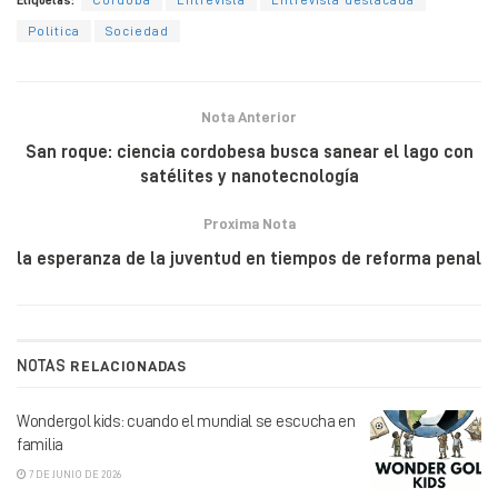
Etiquetas:
Cordoba
Entrevista
Entrevista destacada
Politica
Sociedad
Nota Anterior
San roque: ciencia cordobesa busca sanear el lago con
satélites y nanotecnología
Proxima Nota
la esperanza de la juventud en tiempos de reforma penal
NOTAS
RELACIONADAS
Wondergol kids: cuando el mundial se escucha en
familia
7 DE JUNIO DE 2026