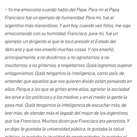
– Yo me emociono cuando hablo del Papa. Para mí el Papa
Francisco fue un ejemplo de humanidad. Para mí, fue el
argentino más maravilloso. Y aún hoy, cuando veo fotos, me sigo
emocionando con su humildad. Francisco, para mí, fue un
ejemplo: un dirigente al que le tocó presidir el Estado del
Vaticano y que nos enseñó muchas cosas. Y nos enseñó,
principalmente, a no dividirnos: a no agrietarnos, a no
insultarnos, a no gritarnos, a respetarnos. Ojalá logremos superar
antagonismos. Ojalá tengamos la inteligencia, como país, de
entender que aquellos que nos quieren dividir están pensando en
ellos. Porque a los que se gritan entre ellos, agrietar la sociedad
les sirve a los políticos y a los medios; y en el medio la gente la
pasa mal. Ojalá tengamos la inteligencia de escuchar más, de
leer más, de atender más el legado del mejor de los argentinos,
que fue Francisco. Muchos dicen que Francisco era peronista. Y
yo digo: le gustaba la universidad pública, le gustaba la salud