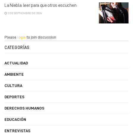
La Niebla: leer para que otros escuchen
2 DE SEPTIEMBRE DE 2024
Please
login
to join discussion
CATEGORÍAS
ACTUALIDAD
AMBIENTE
CULTURA
DEPORTES
DERECHOS HUMANOS
EDUCACIÓN
ENTREVISTAS