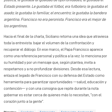
pública, le gustaba la igualdad de oportunidades, le gustaba el
Estado presente. Le gustaba el fútbol, era futbolero; le gustaba el
asado; le gustaba lo familiar, el encuentro; le gustaba la bandera
argentina. Francisco no era peronista. Francisco era el mejor de
los argentinos.
Hacia el final de la charla, Siciliano retoma una idea que atraviesa
toda la entrevista: bajar el volumen de la confrontación y
recuperar el diálogo. En ese marco, el Papa Francisco aparece
como una referencia personal y política a la vez: lo menciona por
su humildad y por un mensaje que, según plantea, invita a
respetarnos y a no profundizar divisiones. Desde esa lectura,
enlaza el legado de Francisco con su defensa del Estado como
herramienta para garantizar oportunidades —salud, educación y
contención— y con una consigna que repite durante la nota:
gobernar es estar cerca de quienes más lo necesitan, “con el
corazón junto a la gente”.