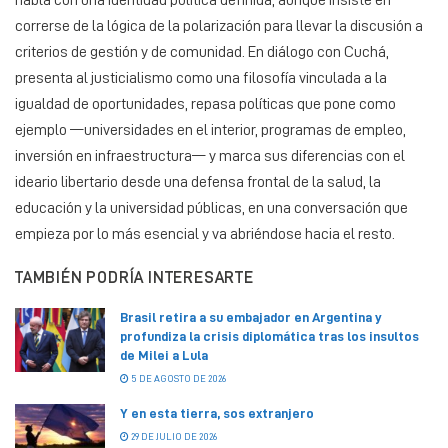
correrse de la lógica de la polarización para llevar la discusión a
criterios de gestión y de comunidad. En diálogo con Cuchá,
presenta al justicialismo como una filosofía vinculada a la
igualdad de oportunidades, repasa políticas que pone como
ejemplo —universidades en el interior, programas de empleo,
inversión en infraestructura— y marca sus diferencias con el
ideario libertario desde una defensa frontal de la salud, la
educación y la universidad públicas, en una conversación que
empieza por lo más esencial y va abriéndose hacia el resto.
TAMBIÉN PODRÍA INTERESARTE
Brasil retira a su embajador en Argentina y
profundiza la crisis diplomática tras los insultos
de Milei a Lula
5 DE AGOSTO DE 2026
Y en esta tierra, sos extranjero
29 DE JULIO DE 2026