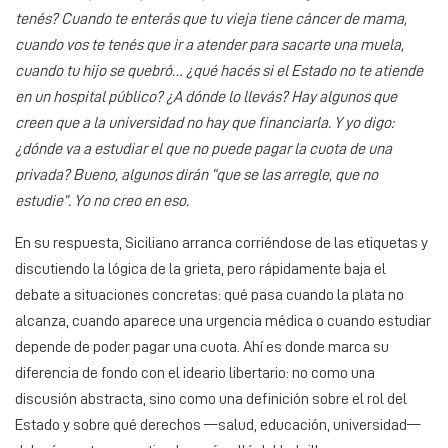
tenés? Cuando te enterás que tu vieja tiene cáncer de mama,
cuando vos te tenés que ir a atender para sacarte una muela,
cuando tu hijo se quebró… ¿qué hacés si el Estado no te atiende
en un hospital público? ¿A dónde lo llevás? Hay algunos que
creen que a la universidad no hay que financiarla. Y yo digo:
¿dónde va a estudiar el que no puede pagar la cuota de una
privada? Bueno, algunos dirán “que se las arregle, que no
estudie”. Yo no creo en eso.
En su respuesta, Siciliano arranca corriéndose de las etiquetas y
discutiendo la lógica de la grieta, pero rápidamente baja el
debate a situaciones concretas: qué pasa cuando la plata no
alcanza, cuando aparece una urgencia médica o cuando estudiar
depende de poder pagar una cuota. Ahí es donde marca su
diferencia de fondo con el ideario libertario: no como una
discusión abstracta, sino como una definición sobre el rol del
Estado y sobre qué derechos —salud, educación, universidad—