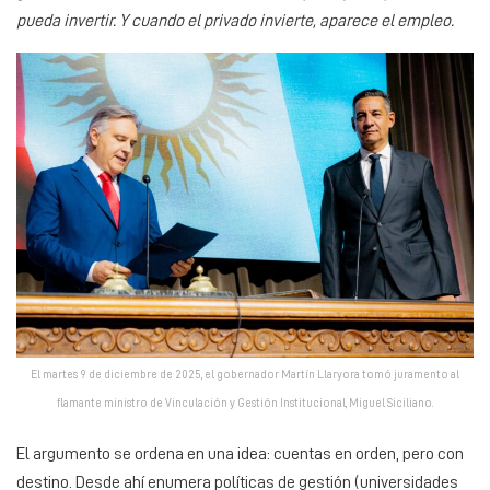
pueda invertir. Y cuando el privado invierte, aparece el empleo.
El martes 9 de diciembre de 2025, el gobernador Martín Llaryora tomó juramento al
flamante ministro de Vinculación y Gestión Institucional, Miguel Siciliano.
El argumento se ordena en una idea: cuentas en orden, pero con
destino. Desde ahí enumera políticas de gestión (universidades