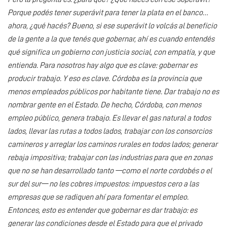
Porque podés tener superávit para tener la plata en el banco…
ahora, ¿qué hacés? Bueno, si ese superávit lo volcás al beneficio
de la gente a la que tenés que gobernar, ahí es cuando entendés
qué significa un gobierno con justicia social, con empatía, y que
entienda. Para nosotros hay algo que es clave: gobernar es
producir trabajo. Y eso es clave. Córdoba es la provincia que
menos empleados públicos por habitante tiene. Dar trabajo no es
nombrar gente en el Estado. De hecho, Córdoba, con menos
empleo público, genera trabajo. Es llevar el gas natural a todos
lados, llevar las rutas a todos lados, trabajar con los consorcios
camineros y arreglar los caminos rurales en todos lados; generar
rebaja impositiva; trabajar con las industrias para que en zonas
que no se han desarrollado tanto —como el norte cordobés o el
sur del sur— no les cobres impuestos: impuestos cero a las
empresas que se radiquen ahí para fomentar el empleo.
Entonces, esto es entender que gobernar es dar trabajo: es
generar las condiciones desde el Estado para que el privado