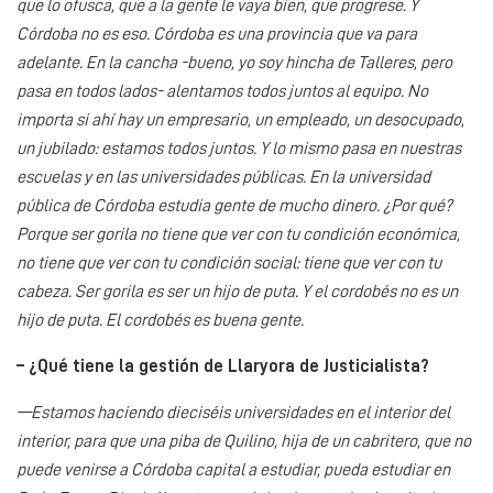
que lo ofusca, que a la gente le vaya bien, que progrese. Y
Córdoba no es eso. Córdoba es una provincia que va para
adelante. En la cancha -bueno, yo soy hincha de Talleres, pero
pasa en todos lados- alentamos todos juntos al equipo. No
importa si ahí hay un empresario, un empleado, un desocupado,
un jubilado: estamos todos juntos. Y lo mismo pasa en nuestras
escuelas y en las universidades públicas. En la universidad
pública de Córdoba estudia gente de mucho dinero. ¿Por qué?
Porque ser gorila no tiene que ver con tu condición económica,
no tiene que ver con tu condición social: tiene que ver con tu
cabeza. Ser gorila es ser un hijo de puta. Y el cordobés no es un
hijo de puta. El cordobés es buena gente.
– ¿Qué tiene la gestión de Llaryora de Justicialista?
—Estamos haciendo dieciséis universidades en el interior del
interior, para que una piba de Quilino, hija de un cabritero, que no
puede venirse a Córdoba capital a estudiar, pueda estudiar en