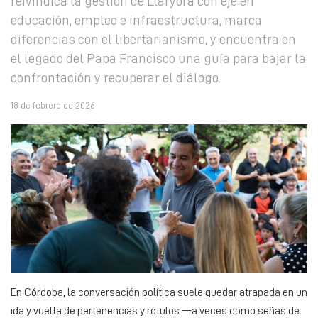
reivindica la gestión de Llaryora con eje en
educación, empleo e infraestructura, marca
diferencias con el libertarianismo, y encuentra en
el legado del Papa Francisco una guía para bajar la
confrontación y recuperar el diálogo.
18 de febrero de 2026
En Córdoba, la conversación política suele quedar atrapada en un
ida y vuelta de pertenencias y rótulos —a veces como señas de