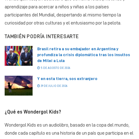
aprendizaje para acercar a niños y niñas a los países
participantes del Mundial, despertando al mismo tiempo la
curiosidad por otras culturas y el entusiasmo por la pelota.
TAMBIÉN PODRÍA INTERESARTE
Brasil retira a su embajador en Argentina y
profundiza la crisis diplomática tras los insultos
de Milei a Lula
5 DE AGOSTO DE 2026
Y en esta tierra, sos extranjero
29 DE JULIO DE 2026
¿Qué es Wondergol Kids?
Wondergol Kids es un audiolibro, basado en la copa del mundo,
donde cada capítulo es una historia de un país que participa en el