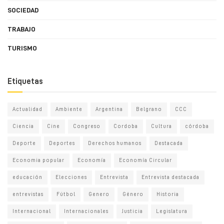
SOCIEDAD
TRABAJO
TURISMO
Etiquetas
Actualidad
Ambiente
Argentina
Belgrano
CCC
Ciencia
Cine
Congreso
Cordoba
Cultura
córdoba
Deporte
Deportes
Derechos humanos
Destacada
Economia popular
Economía
Economía Circular
educación
Elecciones
Entrevista
Entrevista destacada
entrevistas
Fútbol
Genero
Género
Historia
Internacional
Internacionales
Justicia
Legislatura