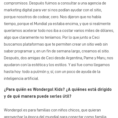
compromisos. Después fuimos a consultar a una agencia de
marketing digital para ver si nos podían ayudar con el sitio,
porque nosotros de codear, cero. Nos dijeron que no había
tiempo, porque el Mundial ya estaba encima, y que si realmente
queríamos acelerar todo nos iba a costar varios miles de dólares,
algo que claramente no teníamos. Por lo que junto a Ceci
buscamos plataformas que te permiten crear un sitio web sin
saber programar y, en un fin de semana largo, creamos el sitio.
Después, dos amigas de Ceci desde Argentina, Pame y Maru, nos
ayudaron con la estética y los estilos. Y así fue como llegamos
hasta hoy: todo a pulmón y, sí, con un poco de ayuda de la
inteligencia artificial.
¿Para quién es Wondergol Kids? ¿A quiénes está dirigido
y de qué manera puede serles útil?
Wondergol es para familias con niños chicos, que quieran
aprovechar la época del mundial para conectar como familia,