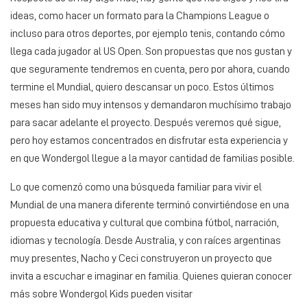
ideas, como hacer un formato para la Champions League o
incluso para otros deportes, por ejemplo tenis, contando cómo
llega cada jugador al US Open. Son propuestas que nos gustan y
que seguramente tendremos en cuenta, pero por ahora, cuando
termine el Mundial, quiero descansar un poco. Estos últimos
meses han sido muy intensos y demandaron muchísimo trabajo
para sacar adelante el proyecto. Después veremos qué sigue,
pero hoy estamos concentrados en disfrutar esta experiencia y
en que Wondergol llegue a la mayor cantidad de familias posible.
Lo que comenzó como una búsqueda familiar para vivir el
Mundial de una manera diferente terminó convirtiéndose en una
propuesta educativa y cultural que combina fútbol, narración,
idiomas y tecnología. Desde Australia, y con raíces argentinas
muy presentes, Nacho y Ceci construyeron un proyecto que
invita a escuchar e imaginar en familia. Quienes quieran conocer
más sobre Wondergol Kids pueden visitar