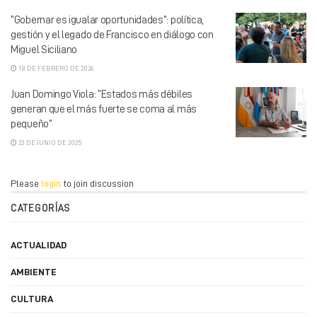
“Gobernar es igualar oportunidades”: política,
gestión y el legado de Francisco en diálogo con
Miguel Siciliano
18 DE FEBRERO DE 2026
Juan Domingo Viola: “Estados más débiles
generan que el más fuerte se coma al más
pequeño”
23 DE JUNIO DE 2025
Please
login
to join discussion
CATEGORÍAS
ACTUALIDAD
AMBIENTE
CULTURA