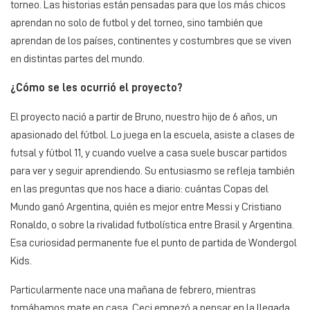
torneo. Las historias están pensadas para que los más chicos
aprendan no solo de futbol y del torneo, sino también que
aprendan de los países, continentes y costumbres que se viven
en distintas partes del mundo.
¿Cómo se les ocurrió el proyecto?
El proyecto nació a partir de Bruno, nuestro hijo de 6 años, un
apasionado del fútbol. Lo juega en la escuela, asiste a clases de
futsal y fútbol 11, y cuando vuelve a casa suele buscar partidos
para ver y seguir aprendiendo. Su entusiasmo se refleja también
en las preguntas que nos hace a diario: cuántas Copas del
Mundo ganó Argentina, quién es mejor entre Messi y Cristiano
Ronaldo, o sobre la rivalidad futbolística entre Brasil y Argentina.
Esa curiosidad permanente fue el punto de partida de Wondergol
Kids.
Particularmente nace una mañana de febrero, mientras
tomábamos mate en casa, Ceci empezó a pensar en la llegada