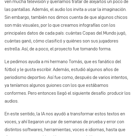
ven mucha televisión y queríamos tratar de alejarlos un poco de
las pantallas. Además, el audio los invita a usar la imaginación.
Sin embargo, también nos dimos cuenta de que algunos chicos
son más visuales, por lo que creamos infografías con los
principales datos de cada país: cuántas Copas del Mundo jugó,
cuántas ganó, cómo clasificó y quiénes son sus jugadores
estrella. Así, de a poco, el proyecto fue tomando forma.
Le pedimos ayuda a mi hermano Tomás, que es fanático del
fútbol y le gusta escribir. Además, estudió algunos años de
periodismo deportivo. Así fue como, después de varios intentos,
ya teníamos algunos guiones con los que estábamos
conformes. Pero entonces llegó el siguiente desafío: producir los
audios.
En este sentido, la IA nos ayudó a transformar estos textos en
voces, y ahí llegaron un par de semanas de prueba y error con
distintos softwares, herramientas, voces e idiomas, hasta que