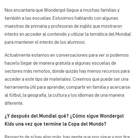
Nos encantaría que Wondergol llegue a muchas familias y
también a las escuelas. Estuvimos hablando con algunas
maestras de primaria y profesoras de inglés que mostraron
interés en acceder al contenido y utilizar la temática del Mundial
para mantener el interés de los alumnos.
Actualmente estamos en conversaciones para ver si podemos
hacerlo llegar de manera gratuita a algunas escuelas de
sectores más remotos, donde quizás hay menos recursos para
acceder a este tipo de materiales. Creemos que puede ser una
herramienta útil para aprender, compartir en familia y acercarse
al fútbol, la geografía, la cultura y los idiomas de una manera
diferente.
¿Y después del Mundial qué? ¿Cómo sigue Wondergol
Kids una vez que termine la Copa del Mundo?
Respecto de si hay algo más, hay gente que nos sigue y nos tira