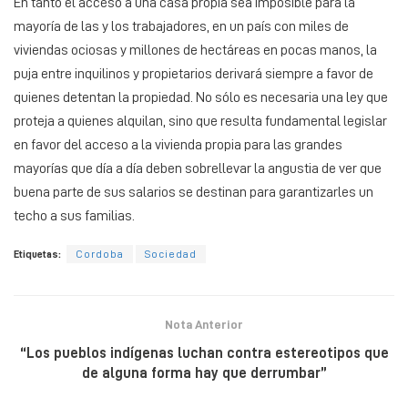
En tanto el acceso a una casa propia sea imposible para la
mayoría de las y los trabajadores, en un país con miles de
viviendas ociosas y millones de hectáreas en pocas manos, la
puja entre inquilinos y propietarios derivará siempre a favor de
quienes detentan la propiedad. No sólo es necesaria una ley que
proteja a quienes alquilan, sino que resulta fundamental legislar
en favor del acceso a la vivienda propia para las grandes
mayorías que día a día deben sobrellevar la angustia de ver que
buena parte de sus salarios se destinan para garantizarles un
techo a sus familias.
Etiquetas:
Cordoba
Sociedad
Nota Anterior
“Los pueblos indígenas luchan contra estereotipos que
de alguna forma hay que derrumbar”