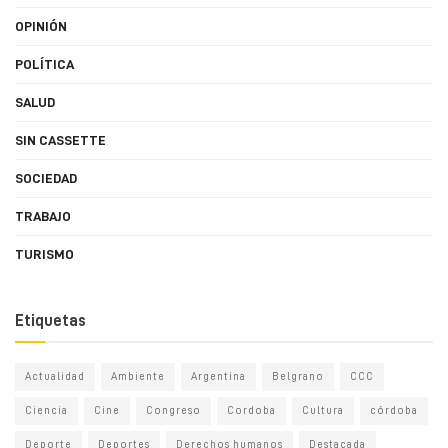
OPINIÓN
POLÍTICA
SALUD
SIN CASSETTE
SOCIEDAD
TRABAJO
TURISMO
Etiquetas
Actualidad
Ambiente
Argentina
Belgrano
CCC
Ciencia
Cine
Congreso
Cordoba
Cultura
córdoba
Deporte
Deportes
Derechos humanos
Destacada