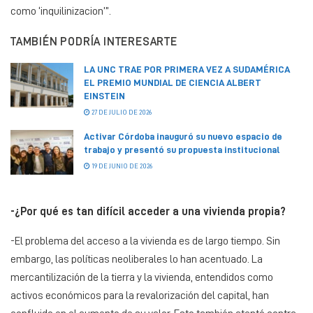
como ‘inquilinizacion’”.
TAMBIÉN PODRÍA INTERESARTE
LA UNC TRAE POR PRIMERA VEZ A SUDAMÉRICA
EL PREMIO MUNDIAL DE CIENCIA ALBERT
EINSTEIN
27 DE JULIO DE 2026
Activar Córdoba inauguró su nuevo espacio de
trabajo y presentó su propuesta institucional
19 DE JUNIO DE 2026
-¿Por qué es tan difícil acceder a una vivienda propia?
-El problema del acceso a la vivienda es de largo tiempo. Sin
embargo, las políticas neoliberales lo han acentuado. La
mercantilización de la tierra y la vivienda, entendidos como
activos económicos para la revalorización del capital, han