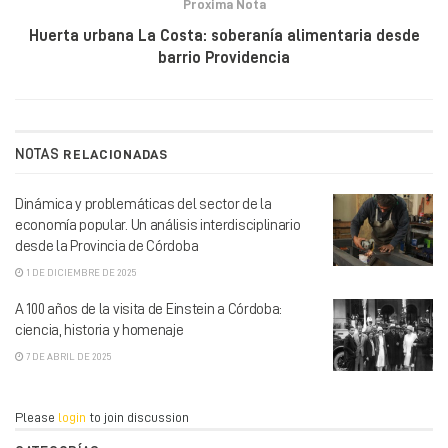
Proxima Nota
Huerta urbana La Costa: soberanía alimentaria desde
barrio Providencia
NOTAS
RELACIONADAS
Dinámica y problemáticas del sector de la
economía popular. Un análisis interdisciplinario
desde la Provincia de Córdoba
1 DE DICIEMBRE DE 2025
A 100 años de la visita de Einstein a Córdoba:
ciencia, historia y homenaje
7 DE ABRIL DE 2025
Please
login
to join discussion