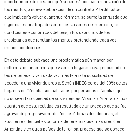
incertidumbre de no saber qué sucederá con cada renovación de
los montos, o nueva elaboración de un contrato. A la dificultad
que implicaría volver al antiguo régimen, se suma la angustia que
significa estar atrapados entre los vaivenes del mercado, las
condiciones económicas del país, y los caprichos de los
propietarios que regulan los montos pretendiendo cada vez
menos condiciones.
En este debate subyace una problemática aún mayor: son
millones los argentinos que viven en hogares cuya propiedad no
les pertenece, y ven cada vez más lejana la posibilidad de
acceder a una vivienda propia. Según INDEC cerca del 30% de los
hogares en Córdoba son habitados por personas o familias que
no poseen la propiedad de sus viviendas. Virginia y Ana Laura, nos
cuentan que esta realidad es resultado de un proceso que se fue
agravando progresivamente: “en las últimas dos décadas, el
alquiler residencial es la forma de tenencia que más creció en
Argentina y en otros países de la región, proceso que se conoce