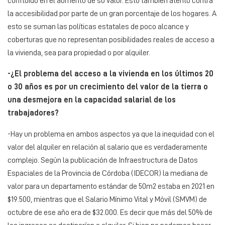
confluido en el aumento de su valor. Esto también atentó contra
la accesibilidad por parte de un gran porcentaje de los hogares. A
esto se suman las políticas estatales de poco alcance y
coberturas que no representan posibilidades reales de acceso a
la vivienda, sea para propiedad o por alquiler.
-¿El problema del acceso a la vivienda en los últimos 20
o 30 años es por un crecimiento del valor de la tierra o
una desmejora en la capacidad salarial de los
trabajadores?
-Hay un problema en ambos aspectos ya que la inequidad con el
valor del alquiler en relación al salario que es verdaderamente
complejo. Según la publicación de Infraestructura de Datos
Espaciales de la Provincia de Córdoba (IDECOR) la mediana de
valor para un departamento estándar de 50m2 estaba en 2021 en
$19.500, mientras que el Salario Mínimo Vital y Móvil (SMVM) de
octubre de ese año era de $32.000. Es decir que más del 50% de