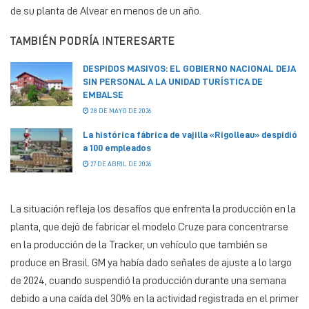
de su planta de Alvear en menos de un año.
TAMBIÉN PODRÍA INTERESARTE
DESPIDOS MASIVOS: EL GOBIERNO NACIONAL DEJA
SIN PERSONAL A LA UNIDAD TURÍSTICA DE
EMBALSE
28 DE MAYO DE 2026
La histórica fábrica de vajilla «Rigolleau» despidió
a 100 empleados
27 DE ABRIL DE 2026
La situación refleja los desafíos que enfrenta la producción en la
planta, que dejó de fabricar el modelo Cruze para concentrarse
en la producción de la Tracker, un vehículo que también se
produce en Brasil. GM ya había dado señales de ajuste a lo largo
de 2024, cuando suspendió la producción durante una semana
debido a una caída del 30% en la actividad registrada en el primer