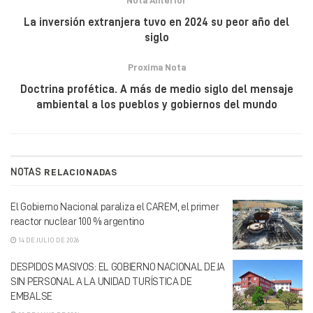
La inversión extranjera tuvo en 2024 su peor año del
siglo
Proxima Nota
Doctrina profética. A más de medio siglo del mensaje
ambiental a los pueblos y gobiernos del mundo
NOTAS
RELACIONADAS
El Gobierno Nacional paraliza el CAREM, el primer
reactor nuclear 100 % argentino
14 DE JULIO DE 2026
DESPIDOS MASIVOS: EL GOBIERNO NACIONAL DEJA
SIN PERSONAL A LA UNIDAD TURÍSTICA DE
EMBALSE