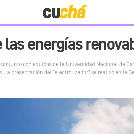
e las energías renova
n conjunto con equipos de la Universidad Nacional de C
 La presentación del “electrolizador” se realizó en la S