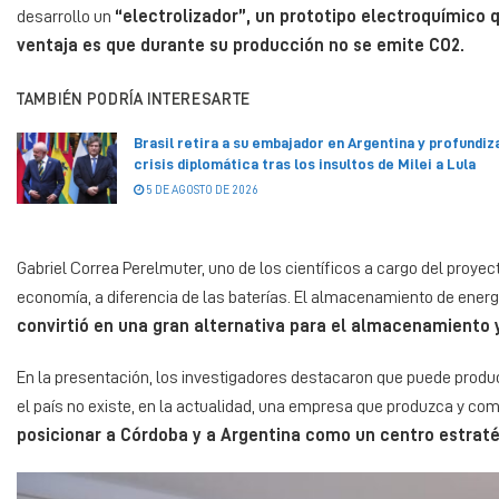
desarrollo un
“electrolizador”, un prototipo electroquímico 
ventaja es que durante su producción no se emite CO2.
TAMBIÉN PODRÍA INTERESARTE
Brasil retira a su embajador en Argentina y profundiza
crisis diplomática tras los insultos de Milei a Lula
5 DE AGOSTO DE 2026
Gabriel Correa Perelmuter, uno de los científicos a cargo del proy
economía, a diferencia de las baterías. El almacenamiento de energí
convirtió en una gran alternativa para el almacenamiento y
En la presentación, los investigadores destacaron que puede produ
el país no existe, en la actualidad, una empresa que produzca y come
posicionar a Córdoba y a Argentina como un centro estratég