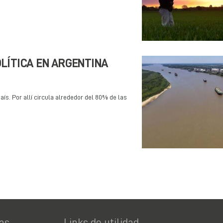
OLÍTICA EN ARGENTINA
aís. Por allí circula alrededor del 80% de las
as
Links de utilidad