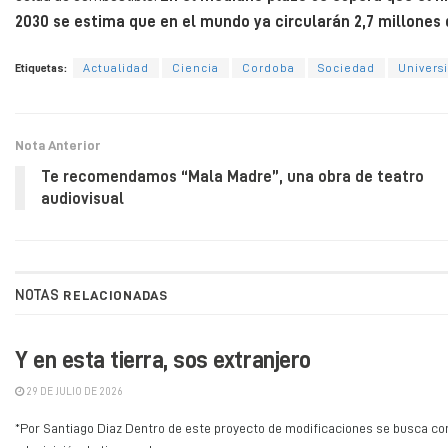
2030 se estima que en el mundo ya circularán 2,7 millones 
Etiquetas:
Actualidad
Ciencia
Cordoba
Sociedad
Univers
Nota Anterior
Te recomendamos “Mala Madre”, una obra de teatro
audiovisual
NOTAS
RELACIONADAS
Y en esta tierra, sos extranjero
29 DE JULIO DE 2026
*Por Santiago Diaz Dentro de este proyecto de modificaciones se busca compl