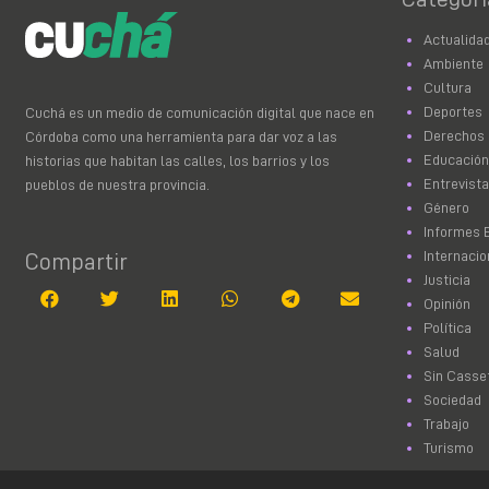
Actualida
Ambiente
Cultura
Deportes
Cuchá es un medio de comunicación digital que nace en
Derechos
Córdoba como una herramienta para dar voz a las
Educación
historias que habitan las calles, los barrios y los
Entrevist
pueblos de nuestra provincia.
Género
Informes 
Internacio
Compartir
Justicia
Opinión
Política
Salud
Sin Casse
Sociedad
Trabajo
Turismo