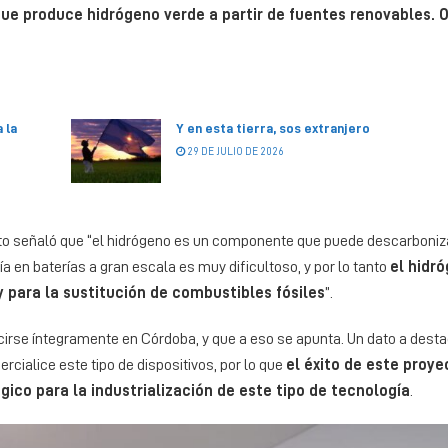
que produce hidrógeno verde a partir de fuentes renovables. 
 la
Y en esta tierra, sos extranjero
29 DE JULIO DE 2026
ecto señaló que “el hidrógeno es un componente que puede descarboniza
a en baterías a gran escala es muy dificultoso, y por lo tanto
el hidr
 para la sustitución de combustibles fósiles
”.
cirse íntegramente en Córdoba, y que a eso se apunta. Un dato a desta
rcialice este tipo de dispositivos, por lo que
el éxito de este proye
ico para la industrialización de este tipo de tecnología
.