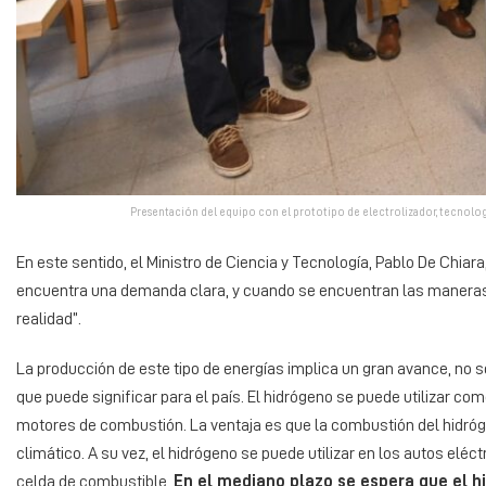
Presentación del equipo con el prototipo de electrolizador, tecnología
En este sentido, el Ministro de Ciencia y Tecnología, Pablo De Chia
encuentra una demanda clara, y cuando se encuentran las maneras 
realidad”.
La producción de este tipo de energías implica un gran avance, no 
que puede significar para el país. El hidrógeno se puede utilizar co
motores de combustión. La ventaja es que la combustión del hidróg
climático. A su vez, el hidrógeno se puede utilizar en los autos eléc
celda de combustible.
En el mediano plazo se espera que el hi