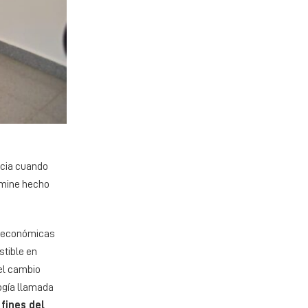
ncia cuando
rmine hecho
es económicas
stible en
el cambio
logía llamada
fines del