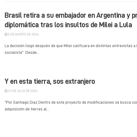
Brasil retira a su embajador en Argentina y pr
diplomática tras los insultos de Milei a Lula
5 DE AGOSTO DE 2026
La decisión llegó después de que Milei calificara en distintas entrevistas a
socialista". Desde...
Y en esta tierra, sos extranjero
29 DE JULIO DE 2026
*Por Santiago Diaz Dentro de este proyecto de modificaciones se busca compl
adquisición de tierras al...