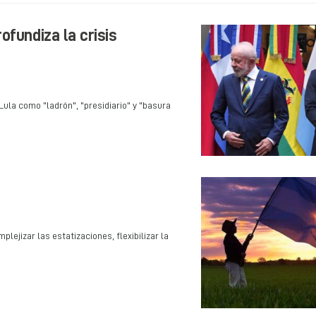
ofundiza la crisis
 Lula como "ladrón", "presidiario" y "basura
ejizar las estatizaciones, flexibilizar la