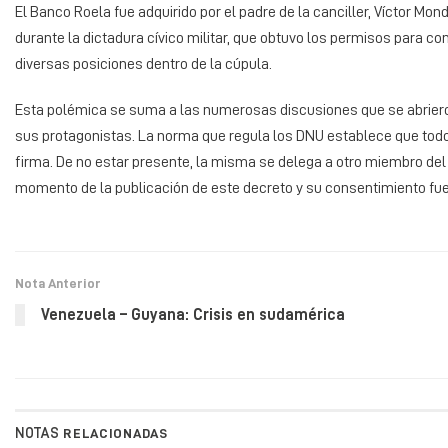
El Banco Roela fue adquirido por el padre de la canciller, Víctor Mon
durante la dictadura cívico militar, que obtuvo los permisos para c
diversas posiciones dentro de la cúpula.
Esta polémica se suma a las numerosas discusiones que se abriero
sus protagonistas. La norma que regula los DNU establece que todos 
firma. De no estar presente, la misma se delega a otro miembro del
momento de la publicación de este decreto y su consentimiento fue 
Nota Anterior
Venezuela – Guyana: Crisis en sudamérica
NOTAS
RELACIONADAS