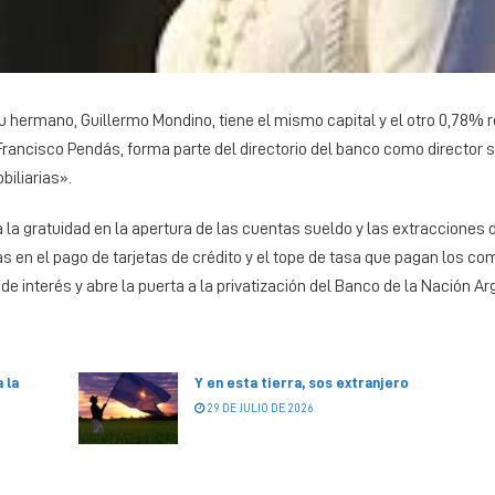
hermano, Guillermo Mondino, tiene el mismo capital y el otro 0,78% r
Francisco Pendás, forma parte del directorio del banco como director s
iliarias».
 la gratuidad en la apertura de las cuentas sueldo y las extracciones 
as en el pago de tarjetas de crédito y el tope de tasa que pagan los co
interés y abre la puerta a la privatización del Banco de la Nación Ar
 la
Y en esta tierra, sos extranjero
29 DE JULIO DE 2026