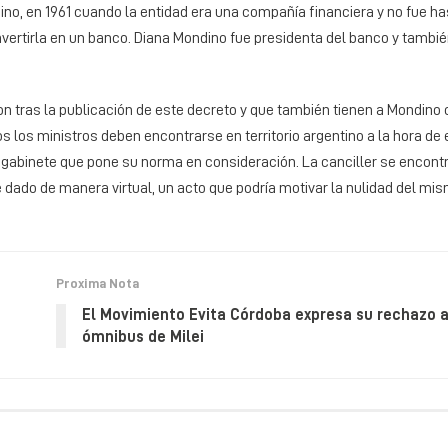
dino, en 1961 cuando la entidad era una compañía financiera y no fue ha
onvertirla en un banco. Diana Mondino fue presidenta del banco y tambi
n tras la publicación de este decreto y que también tienen a Mondino
los ministros deben encontrarse en territorio argentino a la hora de 
 gabinete que pone su norma en consideración. La canciller se encontr
dado de manera virtual, un acto que podría motivar la nulidad del mis
Proxima Nota
El Movimiento Evita Córdoba expresa su rechazo al
ómnibus de Milei