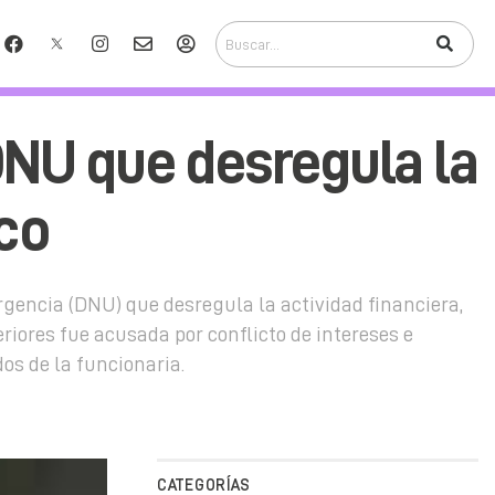
 DNU que desregula la
nco
rgencia (DNU) que desregula la actividad financiera,
eriores fue acusada por conflicto de intereses e
dos de la funcionaria.
CATEGORÍAS