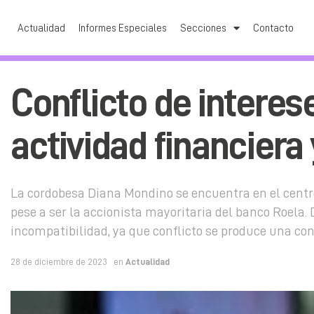
Actualidad
Informes Especiales
Secciones
Contacto
Conflicto de interes
actividad financiera
La cordobesa Diana Mondino se encuentra en el centro 
pese a ser la accionista mayoritaria del banco Roela. 
incompatibilidad, ya que conflicto se produce una conf
28 de diciembre de 2023
en
Actualidad