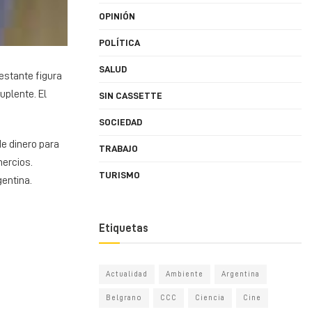
OPINIÓN
POLÍTICA
SALUD
estante figura
uplente. El
SIN CASSETTE
SOCIEDAD
de dinero para
TRABAJO
mercios.
TURISMO
gentina.
Etiquetas
Actualidad
Ambiente
Argentina
Belgrano
CCC
Ciencia
Cine