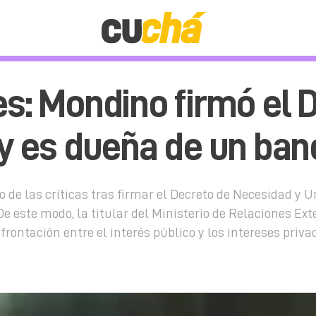
es: Mondino firmó el
 y es dueña de un ba
de las críticas tras firmar el Decreto de Necesidad y U
De este modo, la titular del Ministerio de Relaciones Ext
rontación entre el interés público y los intereses priva