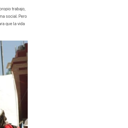
propio trabajo,
ima social. Pero
ra que la vida