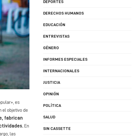
DEPORTES
DERECHOS HUMANOS
EDUCACIÓN
ENTREVISTAS
GÉNERO
INFORMES ESPECIALES
INTERNACIONALES
JUSTICIA
OPINIÓN
pular», es
POLÍTICA
 el objetivo de
SALUD
e, fabrican
ctividades.
En
SIN CASSETTE
argo, las