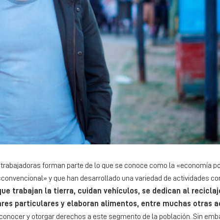
y trabajadoras forman parte de lo que se conoce como la «economía po
«convencional» y que han desarrollado una variedad de actividades con
e trabajan la tierra, cuidan vehículos, se dedican al reciclaj
ares particulares y elaboran alimentos, entre muchas otras a
reconocer y otorgar derechos a este segmento de la población. Sin emb