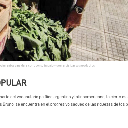
ovimientos para dar a conocer su trabajo y comercializar sus productos.
OPULAR
rte del vocabulario político argentino y latinoamericano, lo cierto e
cas Bruno, se encuentra en el progresivo saqueo de las riquezas de los 