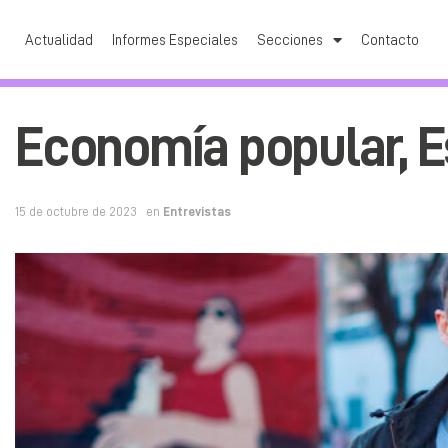
Actualidad
Informes Especiales
Secciones
Contacto
Economía popular, Es
15 de octubre de 2023
en
Entrevistas