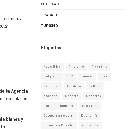
SOCIEDAD
TRABAJO
dos frente a
TURISMO
pular
Etiquetas
Actualidad
Ambiente
Argentina
Belgrano
CCC
Ciencia
Cine
Congreso
Cordoba
Cultura
 de la Agencia
córdoba
Deporte
Deportes
omía popular en
Derechos humanos
Destacada
Economia popular
Economía
de bienes y
Economía Circular
educación
nto