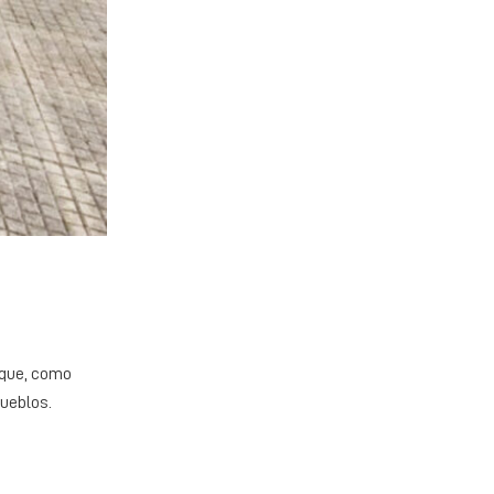
s que, como
pueblos.