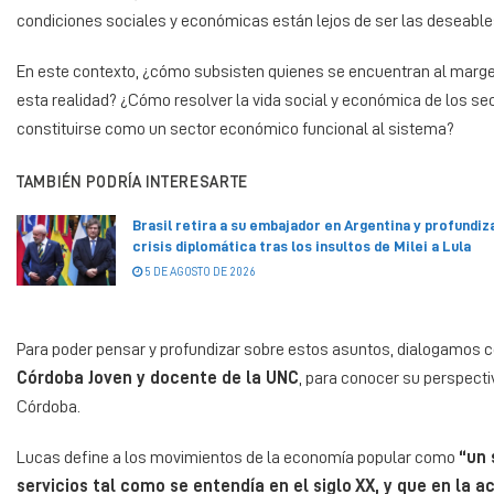
condiciones sociales y económicas están lejos de ser las deseables
En este contexto, ¿cómo subsisten quienes se encuentran al marge
esta realidad? ¿Cómo resolver la vida social y económica de los 
constituirse como un sector económico funcional al sistema?
TAMBIÉN PODRÍA INTERESARTE
Brasil retira a su embajador en Argentina y profundiza
crisis diplomática tras los insultos de Milei a Lula
5 DE AGOSTO DE 2026
Para poder pensar y profundizar sobre estos asuntos, dialogamos 
Córdoba Joven y docente de la UNC
, para conocer su perspecti
Córdoba.
Lucas define a los movimientos de la economía popular como
“un 
servicios tal como se entendía en el siglo XX, y que en l