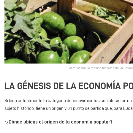
Las ferias son un recurso fundamental de los m
LA GÉNESIS DE LA ECONOMÍA P
Si bien actualmente la categoría de «movimientos sociales» forma pa
sujeto histórico, tiene un origen y un punto de partida que, para Lu
-¿Dónde ubicas el origen de la economía popular?