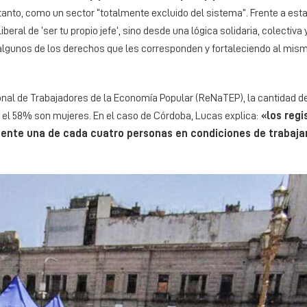
o tanto, como un sector “totalmente excluido del sistema”. Frente a est
iberal de ‘ser tu propio jefe’, sino desde una lógica solidaria, colectiva
 algunos de los derechos que les corresponden y fortaleciendo al mis
onal de Trabajadores de la Economía Popular (ReNaTEP), la cantidad d
 el 58% son mujeres. En el caso de Córdoba, Lucas explica:
«los regi
ente una de cada cuatro personas en condiciones de trabaja