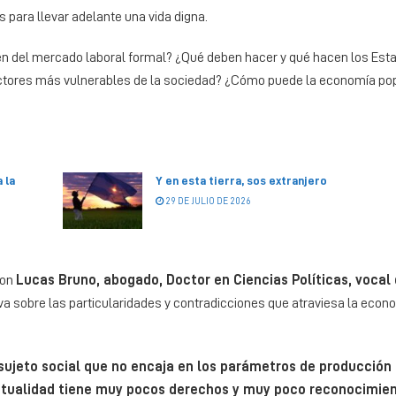
 para llevar adelante una vida digna.
n del mercado laboral formal? ¿Qué deben hacer y qué hacen los Esta
sectores más vulnerables de la sociedad? ¿Cómo puede la economía po
 la
Y en esta tierra, sos extranjero
29 DE JULIO DE 2026
con
Lucas Bruno, abogado, Doctor en Ciencias Políticas, vocal
va sobre las particularidades y contradicciones que atraviesa la econ
sujeto social que no encaja en los parámetros de producción 
a actualidad tiene muy pocos derechos y muy poco reconocimie