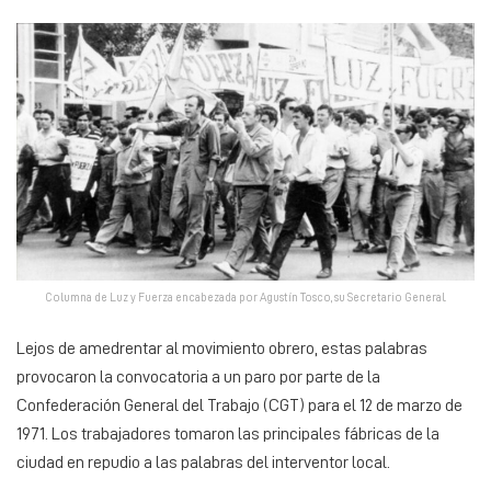
Columna de Luz y Fuerza encabezada por Agustín Tosco, su Secretario General.
Lejos de amedrentar al movimiento obrero, estas palabras
provocaron la convocatoria a un paro por parte de la
Confederación General del Trabajo (CGT) para el 12 de marzo de
1971. Los trabajadores tomaron las principales fábricas de la
ciudad en repudio a las palabras del interventor local.