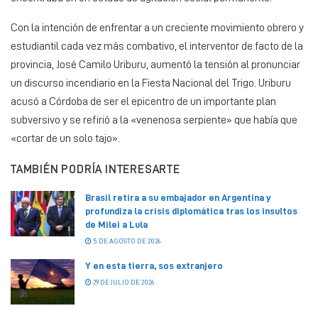
Con la intención de enfrentar a un creciente movimiento obrero y
estudiantil cada vez más combativo, el interventor de facto de la
provincia, José Camilo Uriburu, aumentó la tensión al pronunciar
un discurso incendiario en la Fiesta Nacional del Trigo. Uriburu
acusó a Córdoba de ser el epicentro de un importante plan
subversivo y se refirió a la «venenosa serpiente» que había que
«cortar de un solo tajo».
TAMBIÉN PODRÍA INTERESARTE
Brasil retira a su embajador en Argentina y
profundiza la crisis diplomática tras los insultos
de Milei a Lula
5 DE AGOSTO DE 2026
Y en esta tierra, sos extranjero
29 DE JULIO DE 2026