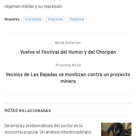
régimen militar y su represión.
Etiquetas:
Cordoba
Historia
Politica
Nota Anterior
Vuelve el Festival del Humor y del Choripán
Proxima Nota
Vecinos de Las Bajadas se movilizan contra un proyecto
minero
NOTAS
RELACIONADAS
Dinámica y problemáticas del sector de la
economía popular. Un análisis interdisciplinario