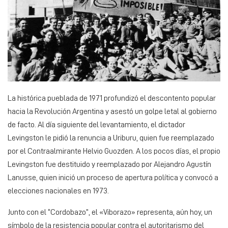
La histórica pueblada de 1971 profundizó el descontento popular
hacia la Revolución Argentina y asestó un golpe letal al gobierno
de facto. Al día siguiente del levantamiento, el dictador
Levingston le pidió la renuncia a Uriburu, quien fue reemplazado
por el Contraalmirante Helvio Guozden. A los pocos días, el propio
Levingston fue destituido y reemplazado por Alejandro Agustín
Lanusse, quien inició un proceso de apertura política y convocó a
elecciones nacionales en 1973.
Junto con el “Cordobazo”, el «Viborazo» representa, aún hoy, un
símbolo de la resistencia popular contra el autoritarismo del