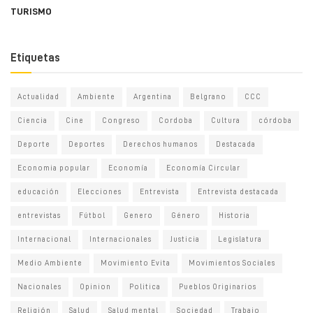
TURISMO
Etiquetas
Actualidad
Ambiente
Argentina
Belgrano
CCC
Ciencia
Cine
Congreso
Cordoba
Cultura
córdoba
Deporte
Deportes
Derechos humanos
Destacada
Economia popular
Economía
Economía Circular
educación
Elecciones
Entrevista
Entrevista destacada
entrevistas
Fútbol
Genero
Género
Historia
Internacional
Internacionales
Justicia
Legislatura
Medio Ambiente
Movimiento Evita
Movimientos Sociales
Nacionales
Opinion
Politica
Pueblos Originarios
Religión
Salud
Salud mental
Sociedad
Trabajo