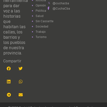
herramienta
@cuchacba
para dar
Opinión
@CuchaCba
voz a las
Política
historias
Salud
que
Sin Cassette
habitan las
Sociedad
calles, los
Trabajo
barrios y
Turismo
los pueblos
de nuestra
provincia.
Compartir