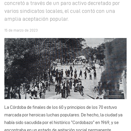
concretó a través de un paro activo decretado por
varios sindicatos locales, el cual contó con una
amplia aceptación popular.
15 de marzo de 2023
La Córdoba de finales de los 60 y principios de los 70 estuvo
marcada por heroicas luchas populares. De hecho, la ciudad ya
había sido sacudida por el histórico “Cordobazo” en 1969, y se
encontraba en un estado de agitación social permanente.