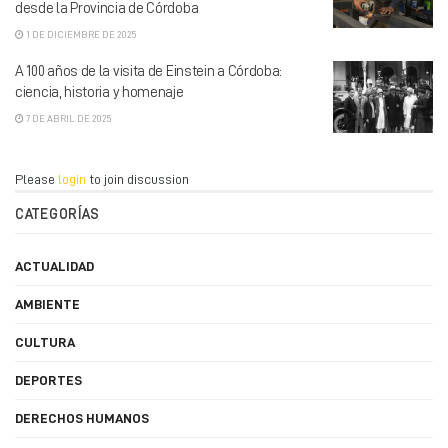
desde la Provincia de Córdoba
1 DE DICIEMBRE DE 2025
A 100 años de la visita de Einstein a Córdoba:
ciencia, historia y homenaje
7 DE ABRIL DE 2025
Please
login
to join discussion
CATEGORÍAS
ACTUALIDAD
AMBIENTE
CULTURA
DEPORTES
DERECHOS HUMANOS