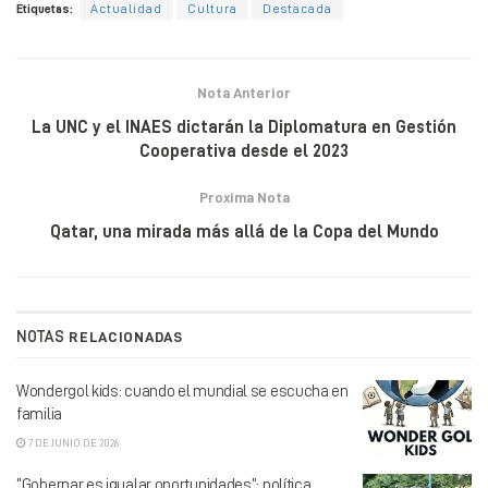
Etiquetas:
Actualidad
Cultura
Destacada
Nota Anterior
La UNC y el INAES dictarán la Diplomatura en Gestión
Cooperativa desde el 2023
Proxima Nota
Qatar, una mirada más allá de la Copa del Mundo
NOTAS
RELACIONADAS
Wondergol kids: cuando el mundial se escucha en
familia
7 DE JUNIO DE 2026
“Gobernar es igualar oportunidades”: política,