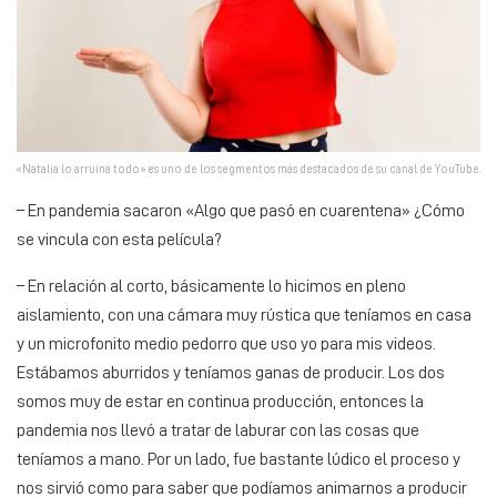
«Natalia lo arruina todo» es uno de los segmentos más destacados de su canal de YouTube.
– En pandemia sacaron «Algo que pasó en cuarentena» ¿Cómo
se vincula con esta película?
– En relación al corto, básicamente lo hicimos en pleno
aislamiento, con una cámara muy rústica que teníamos en casa
y un microfonito medio pedorro que uso yo para mis videos.
Estábamos aburridos y teníamos ganas de producir. Los dos
somos muy de estar en continua producción, entonces la
pandemia nos llevó a tratar de laburar con las cosas que
teníamos a mano. Por un lado, fue bastante lúdico el proceso y
nos sirvió como para saber que podíamos animarnos a producir