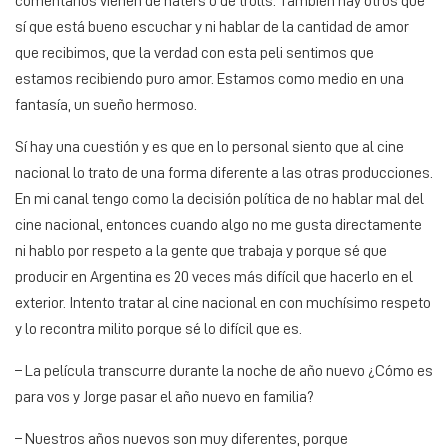
comentarios vienen de haters o de trolls. También hay otros que
sí que está bueno escuchar y ni hablar de la cantidad de amor
que recibimos, que la verdad con esta peli sentimos que
estamos recibiendo puro amor. Estamos como medio en una
fantasía, un sueño hermoso.
Sí hay una cuestión y es que en lo personal siento que al cine
nacional lo trato de una forma diferente a las otras producciones.
En mi canal tengo como la decisión política de no hablar mal del
cine nacional, entonces cuando algo no me gusta directamente
ni hablo por respeto a la gente que trabaja y porque sé que
producir en Argentina es 20 veces más difícil que hacerlo en el
exterior. Intento tratar al cine nacional en con muchísimo respeto
y lo recontra milito porque sé lo difícil que es.
– La película transcurre durante la noche de año nuevo ¿Cómo es
para vos y Jorge pasar el año nuevo en familia?
– Nuestros años nuevos son muy diferentes, porque