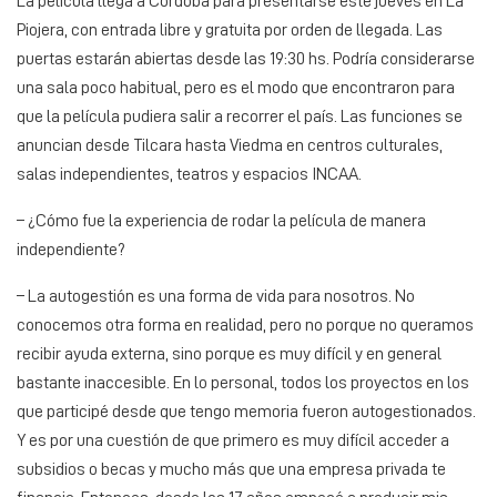
La película llega a Córdoba para presentarse este jueves en La
Piojera, con entrada libre y gratuita por orden de llegada. Las
puertas estarán abiertas desde las 19:30 hs. Podría considerarse
una sala poco habitual, pero es el modo que encontraron para
que la película pudiera salir a recorrer el país. Las funciones se
anuncian desde Tilcara hasta Viedma en centros culturales,
salas independientes, teatros y espacios INCAA.
– ¿Cómo fue la experiencia de rodar la película de manera
independiente?
– La autogestión es una forma de vida para nosotros. No
conocemos otra forma en realidad, pero no porque no queramos
recibir ayuda externa, sino porque es muy difícil y en general
bastante inaccesible. En lo personal, todos los proyectos en los
que participé desde que tengo memoria fueron autogestionados.
Y es por una cuestión de que primero es muy difícil acceder a
subsidios o becas y mucho más que una empresa privada te