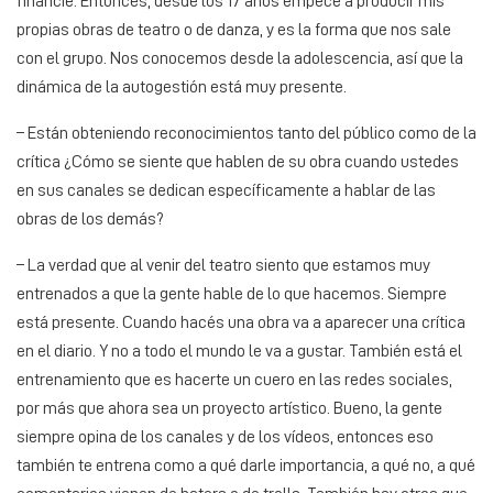
financie. Entonces, desde los 17 años empecé a producir mis
propias obras de teatro o de danza, y es la forma que nos sale
con el grupo. Nos conocemos desde la adolescencia, así que la
dinámica de la autogestión está muy presente.
– Están obteniendo reconocimientos tanto del público como de la
crítica ¿Cómo se siente que hablen de su obra cuando ustedes
en sus canales se dedican específicamente a hablar de las
obras de los demás?
– La verdad que al venir del teatro siento que estamos muy
entrenados a que la gente hable de lo que hacemos. Siempre
está presente. Cuando hacés una obra va a aparecer una crítica
en el diario. Y no a todo el mundo le va a gustar. También está el
entrenamiento que es hacerte un cuero en las redes sociales,
por más que ahora sea un proyecto artístico. Bueno, la gente
siempre opina de los canales y de los vídeos, entonces eso
también te entrena como a qué darle importancia, a qué no, a qué