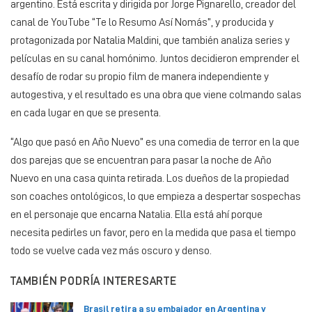
argentino. Está escrita y dirigida por Jorge Pignarello, creador del
canal de YouTube “Te lo Resumo Así Nomás”, y producida y
protagonizada por Natalia Maldini, que también analiza series y
películas en su canal homónimo. Juntos decidieron emprender el
desafío de rodar su propio film de manera independiente y
autogestiva, y el resultado es una obra que viene colmando salas
en cada lugar en que se presenta.
“Algo que pasó en Año Nuevo” es una comedia de terror en la que
dos parejas que se encuentran para pasar la noche de Año
Nuevo en una casa quinta retirada. Los dueños de la propiedad
son coaches ontológicos, lo que empieza a despertar sospechas
en el personaje que encarna Natalia. Ella está ahí porque
necesita pedirles un favor, pero en la medida que pasa el tiempo
todo se vuelve cada vez más oscuro y denso.
TAMBIÉN PODRÍA INTERESARTE
Brasil retira a su embajador en Argentina y