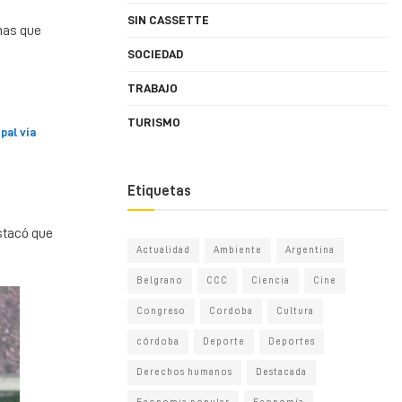
SIN CASSETTE
onas que
SOCIEDAD
TRABAJO
TURISMO
pal vía
Etiquetas
estacó que
Actualidad
Ambiente
Argentina
Belgrano
CCC
Ciencia
Cine
Congreso
Cordoba
Cultura
córdoba
Deporte
Deportes
Derechos humanos
Destacada