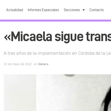
Actualidad
Informes Especiales
Secciones
Contacto
«Micaela sigue tra
A tres años de la implementación en Córdoba de la Ley
22 de mayo de 2022
en
Género