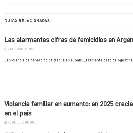
NOTAS
RELACIONADAS
Las alarmantes cifras de femicidios en Argen
2 DE JUNIO DE 2026
La violencia de género no da tregua en el país. El reciente caso de Agostina
Violencia familiar en aumento: en 2025 creci
en el país
26 DE JULIO DE 2025