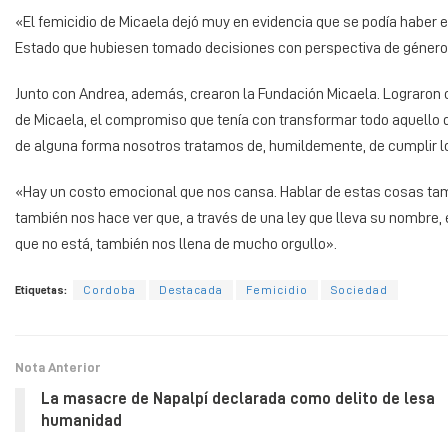
«El femicidio de Micaela dejó muy en evidencia que se podía haber e
Estado que hubiesen tomado decisiones con perspectiva de género. 
Junto con Andrea, además, crearon la Fundación Micaela. Lograron c
de Micaela, el compromiso que tenía con transformar todo aquello qu
de alguna forma nosotros tratamos de, humildemente, de cumplir l
«Hay un costo emocional que nos cansa. Hablar de estas cosas tamb
también nos hace ver que, a través de una ley que lleva su nombre, 
que no está, también nos llena de mucho orgullo».
Etiquetas:
Cordoba
Destacada
Femicidio
Sociedad
Nota Anterior
La masacre de Napalpí declarada como delito de lesa
humanidad