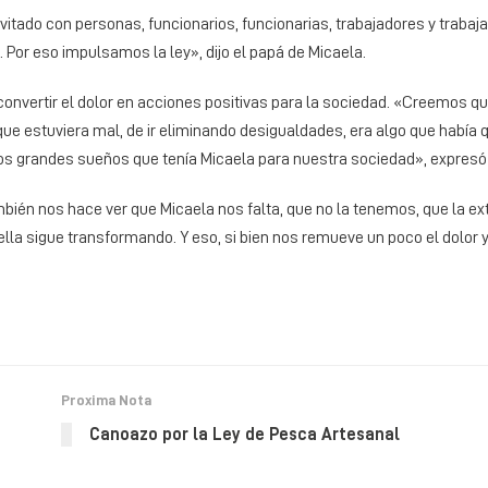
vitado con personas, funcionarios, funcionarias, trabajadores y trabaj
Por eso impulsamos la ley», dijo el papá de Micaela.
onvertir el dolor en acciones positivas para la sociedad. «Creemos que
e estuviera mal, de ir eliminando desigualdades, era algo que había q
os grandes sueños que tenía Micaela para nuestra sociedad», expresó
ién nos hace ver que Micaela nos falta, que no la tenemos, que la e
ella sigue transformando. Y eso, si bien nos remueve un poco el dolor 
Proxima Nota
Canoazo por la Ley de Pesca Artesanal