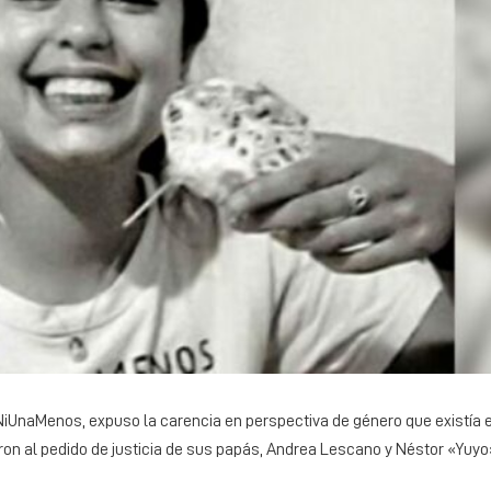
 #NiUnaMenos, expuso la carencia en perspectiva de género que existía 
ron al pedido de justicia de sus papás, Andrea Lescano y Néstor «Yuyo