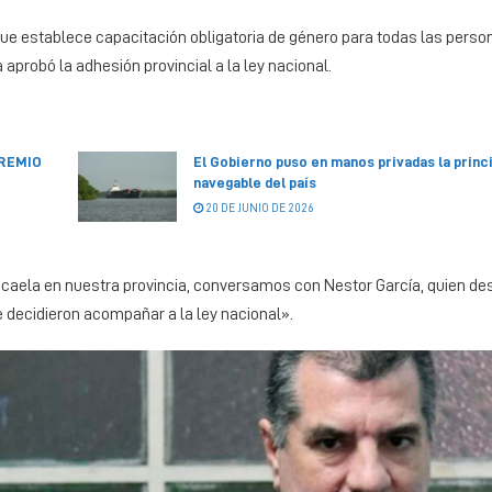
 que establece capacitación obligatoria de género para todas las pers
 aprobó la adhesión provincial a la ley nacional.
PREMIO
El Gobierno puso en manos privadas la princi
navegable del país
20 DE JUNIO DE 2026
Micaela en nuestra provincia, conversamos con Nestor García, quien d
e decidieron acompañar a la ley nacional».