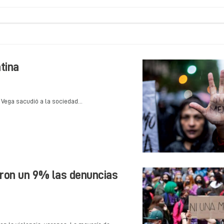
tina
 Vega sacudió a la sociedad...
eron un 9% las denuncias