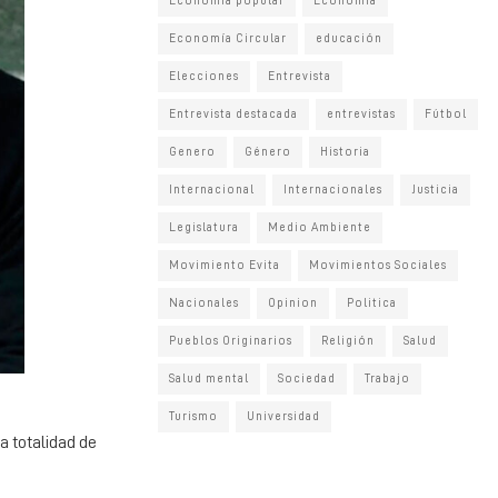
Economia popular
Economía
Economía Circular
educación
Elecciones
Entrevista
Entrevista destacada
entrevistas
Fútbol
Genero
Género
Historia
Internacional
Internacionales
Justicia
Legislatura
Medio Ambiente
Movimiento Evita
Movimientos Sociales
Nacionales
Opinion
Politica
Pueblos Originarios
Religión
Salud
Salud mental
Sociedad
Trabajo
Turismo
Universidad
la totalidad de