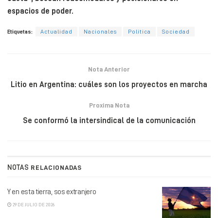
espacios de poder.
Etiquetas:
Actualidad
Nacionales
Politica
Sociedad
Nota Anterior
Litio en Argentina: cuáles son los proyectos en marcha
Proxima Nota
Se conformó la intersindical de la comunicación
NOTAS
RELACIONADAS
Y en esta tierra, sos extranjero
29 DE JULIO DE 2026