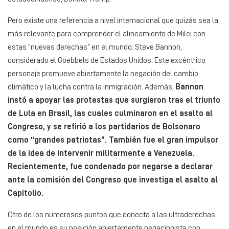
Pero existe una referencia a nivel internacional que quizás sea la
más relevante para comprender el alineamiento de Milei con
estas “nuevas derechas” en el mundo: Steve Bannon,
considerado el Goebbels de Estados Unidos. Este excéntrico
personaje promueve abiertamente la negación del cambio
climático y la lucha contra la inmigración. Además,
Bannon
instó a apoyar las protestas que surgieron tras el triunfo
de Lula en Brasil, las cuales culminaron en el asalto al
Congreso, y se refirió a los partidarios de Bolsonaro
como “grandes patriotas”. También fue el gran impulsor
de la idea de intervenir militarmente a Venezuela.
Recientemente, fue condenado por negarse a declarar
ante la comisión del Congreso que investiga el asalto al
Capitolio.
Otro de los numerosos puntos que conecta a las ultraderechas
en el mundo es su posición abiertamente negacionista con