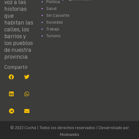
voz a las
Política
historias
Salud
que
Sin Cassette
habitan las
Sociedad
calles, los
Trabajo
barrios y
Turismo
los pueblos
de nuestra
provincia.
Compartir
© 2022 Cuchá | Todos los derechos reservados | Desarrollado por
Modowebs