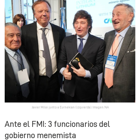
Javier Milei junto a Eurnekian (izquierda). Imagen: NA
Ante el FMI: 3 funcionarios del
gobierno menemista