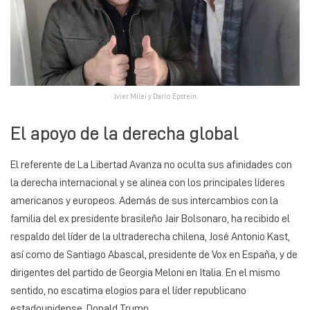
Jvier Milei y Darío Epstein.
El apoyo de la derecha global
El referente de La Libertad Avanza no oculta sus afinidades con
la derecha internacional y se alinea con los principales líderes
americanos y europeos. Además de sus intercambios con la
familia del ex presidente brasileño Jair Bolsonaro, ha recibido el
respaldo del líder de la ultraderecha chilena, José Antonio Kast,
así como de Santiago Abascal, presidente de Vox en España, y de
dirigentes del partido de Georgia Meloni en Italia. En el mismo
sentido, no escatima elogios para el líder republicano
estadounidense, Donald Trump.