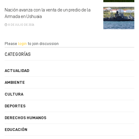
Nación avanza con la venta de un predio de la
Armada en Ushuaia
8 DE JULIO DE 2026
Please
login
to join discussion
CATEGORÍAS
ACTUALIDAD
AMBIENTE
CULTURA
DEPORTES
DERECHOS HUMANOS
EDUCACIÓN