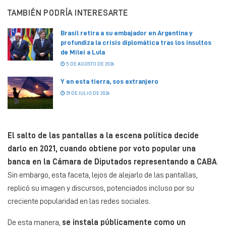
TAMBIÉN PODRÍA INTERESARTE
Brasil retira a su embajador en Argentina y
profundiza la crisis diplomática tras los insultos
de Milei a Lula
5 DE AGOSTO DE 2026
Y en esta tierra, sos extranjero
29 DE JULIO DE 2026
El salto de las pantallas a la escena política decide
darlo en 2021, cuando obtiene por voto popular una
banca en la Cámara de Diputados representando a CABA
.
Sin embargo, esta faceta, lejos de alejarlo de las pantallas,
replicó su imagen y discursos, potenciados incluso por su
creciente popularidad en las redes sociales.
De esta manera,
se instala públicamente como un