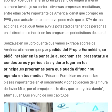
sponsor ¿De qué manera? El empresario de origen armenio
siempre tuvo bajo su cartera diversas empresas mediáticas,
entre ellas parte importante de América, canal que compró en
1990 y que actualmente conserva poco más que el 17% de las
acciones, y del cual tiene aún la potestad de tener dos personas
en el directorio e incidir en los programas periodísticos del canal.
González en su libro cuenta que varios ex trabajadores de
América afirmaron que,
por pedido del Propio Eurnekián, se
pidió instalar en la pantalla al economista, presentarle a
conductores y periodistas y darle lugar en los
principales programas para que pueda difundir su
agenda en los medios
. “Eduardo Eurnekian es una de las
piezas importantes en el surgimiento y consolidación de la figura
de Javier Milei, por el empuje que le dio y que le seguiría dando”,
afirma Juan Luis en uno de sus capítulos.