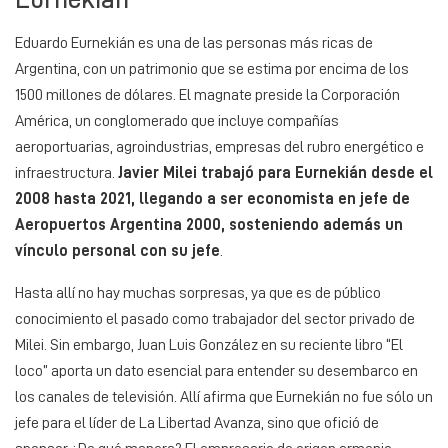
Eduardo Eurnekián es una de las personas más ricas de
Argentina, con un patrimonio que se estima por encima de los
1500 millones de dólares. El magnate preside la Corporación
América, un conglomerado que incluye compañías
aeroportuarias, agroindustrias, empresas del rubro energético e
infraestructura.
Javier Milei trabajó para Eurnekián desde el
2008 hasta 2021, llegando a ser economista en jefe de
Aeropuertos Argentina 2000, sosteniendo además un
vínculo personal con su jefe
.
Hasta allí no hay muchas sorpresas, ya que es de público
conocimiento el pasado como trabajador del sector privado de
Milei. Sin embargo, Juan Luis González en su reciente libro “El
loco” aporta un dato esencial para entender su desembarco en
los canales de televisión. Allí afirma que Eurnekián no fue sólo un
jefe para el líder de La Libertad Avanza, sino que ofició de