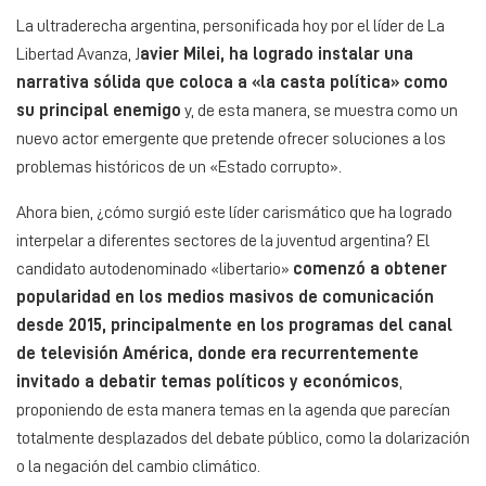
La ultraderecha argentina, personificada hoy por el líder de La
Libertad Avanza, J
avier Milei, ha logrado instalar una
narrativa sólida que coloca a «la casta política» como
su principal enemigo
y, de esta manera, se muestra como un
nuevo actor emergente que pretende ofrecer soluciones a los
problemas históricos de un «Estado corrupto».
Ahora bien, ¿cómo surgió este líder carismático que ha logrado
interpelar a diferentes sectores de la juventud argentina? El
candidato autodenominado «libertario»
comenzó a obtener
popularidad en los medios masivos de comunicación
desde 2015, principalmente en los programas del canal
de televisión América, donde era recurrentemente
invitado a debatir temas políticos y económicos
,
proponiendo de esta manera temas en la agenda que parecían
totalmente desplazados del debate público, como la dolarización
o la negación del cambio climático.