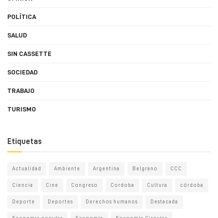
POLÍTICA
SALUD
SIN CASSETTE
SOCIEDAD
TRABAJO
TURISMO
Etiquetas
Actualidad
Ambiente
Argentina
Belgrano
CCC
Ciencia
Cine
Congreso
Cordoba
Cultura
córdoba
Deporte
Deportes
Derechos humanos
Destacada