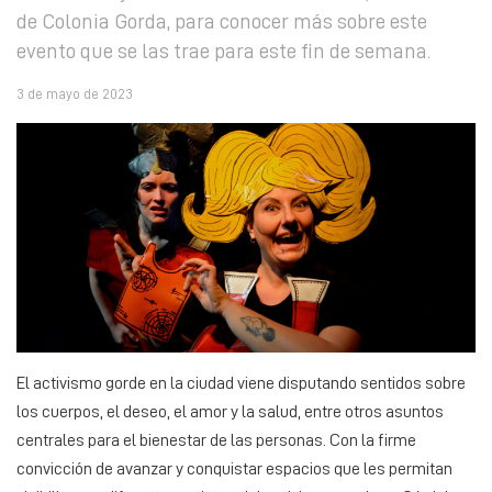
de Colonia Gorda, para conocer más sobre este
evento que se las trae para este fin de semana.
3 de mayo de 2023
El activismo gorde en la ciudad viene disputando sentidos sobre
los cuerpos, el deseo, el amor y la salud, entre otros asuntos
centrales para el bienestar de las personas. Con la firme
convicción de avanzar y conquistar espacios que les permitan