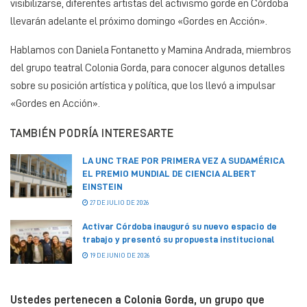
visibilizarse, diferentes artistas del activismo gorde en Córdoba
llevarán adelante el próximo domingo «Gordes en Acción».
Hablamos con Daniela Fontanetto y Mamina Andrada, miembros
del grupo teatral Colonia Gorda, para conocer algunos detalles
sobre su posición artística y política, que los llevó a impulsar
«Gordes en Acción».
TAMBIÉN PODRÍA INTERESARTE
LA UNC TRAE POR PRIMERA VEZ A SUDAMÉRICA
EL PREMIO MUNDIAL DE CIENCIA ALBERT
EINSTEIN
27 DE JULIO DE 2026
Activar Córdoba inauguró su nuevo espacio de
trabajo y presentó su propuesta institucional
19 DE JUNIO DE 2026
Ustedes pertenecen a Colonia Gorda, un grupo que