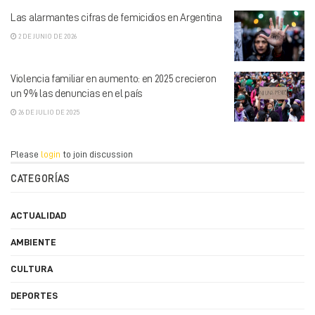
Las alarmantes cifras de femicidios en Argentina
2 DE JUNIO DE 2026
Violencia familiar en aumento: en 2025 crecieron
un 9% las denuncias en el país
26 DE JULIO DE 2025
Please
login
to join discussion
CATEGORÍAS
ACTUALIDAD
AMBIENTE
CULTURA
DEPORTES