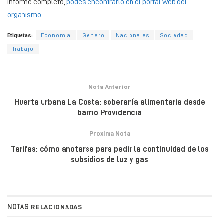
informe completo,
podes encontrarlo en el portal web del
organismo
.
Etiquetas:
Economia
Genero
Nacionales
Sociedad
Trabajo
Nota Anterior
Huerta urbana La Costa: soberanía alimentaria desde
barrio Providencia
Proxima Nota
Tarifas: cómo anotarse para pedir la continuidad de los
subsidios de luz y gas
NOTAS
RELACIONADAS