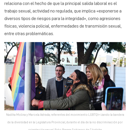
relaciona con el hecho de que la principal salida laboral es el
trabajo sexual, actividad no regulada, que implica «exponerse a
diversos tipos de riesgos para la integridad», como agresiones
físicas, violencia policial, enfermedades de transmisión sexual,
entre otras problemáticas.
Nadiha Molina y Marcela Astrada, referentes del movimiento LGBTQI+ izando la bandera
de la diversidad en la Legislatura Provincial, durante el día de la no discriminación por
orientación sexual. Foto: Prensa Gobierno de Córdoba